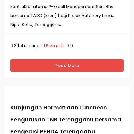
kontraktor utama P-Excell Management Sdn. Bhd.
bersama TADC (klien) bagi Projek Hatchery Limau
Nipis, Setiu, Terengganu.
3 tahun ago
Business
0
Read More
Kunjungan Hormat dan Luncheon
Pengurusan TNB Terengganu bersama
Pengerusi REHDA Terengganu