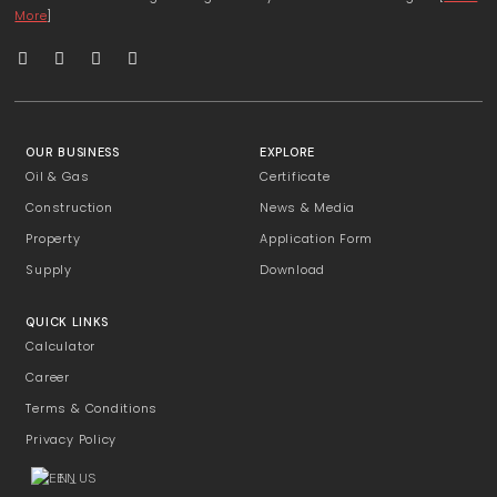
More
]
OUR BUSINESS
EXPLORE
Oil & Gas
Certificate
Construction
News & Media
Property
Application Form
Supply
Download
QUICK LINKS
Calculator
Career
Terms & Conditions
Privacy Policy
EN