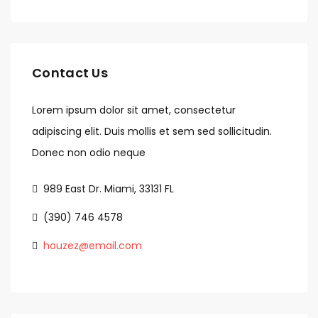
Contact Us
Lorem ipsum dolor sit amet, consectetur
adipiscing elit. Duis mollis et sem sed sollicitudin.
Donec non odio neque
989 East Dr. Miami, 33131 FL
(390) 746 4578
houzez@email.com