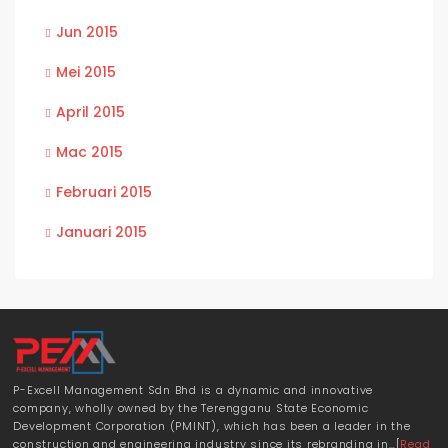
Jun 2015
Mei 2015
April 2015
Mac 2015
Februari 2015
Januari 2015
P-Excell Management Sdn Bhd is a dynamic and innovative
company, wholly owned by the Terengganu State Economic
Development Corporation (PMINT), which has been a leader in the
construction and engineering industry since its rebranding in…[
Read