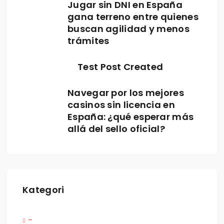
Jugar sin DNI en España
gana terreno entre quienes
buscan agilidad y menos
trámites
Test Post Created
Navegar por los mejores
casinos sin licencia en
España: ¿qué esperar más
allá del sello oficial?
Kategori
–