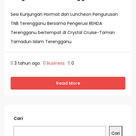
Sesi Kunjungan Hormat dan Luncheon Pengurusan
TNB Terengganu Bersama Pengerusi REHDA
Terengganu bertempat di Crystal Cruise-Taman
Tamadun Islam Terengganu.
3 tahun ago
Business
0
Read More
Cari
Cari