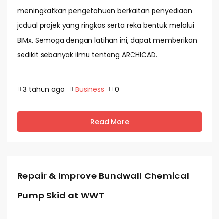
meningkatkan pengetahuan berkaitan penyediaan
jadual projek yang ringkas serta reka bentuk melalui
BIMx. Semoga dengan latihan ini, dapat memberikan
sedikit sebanyak ilmu tentang ARCHICAD.
3 tahun ago
Business
0
Read More
Repair & Improve Bundwall Chemical
Pump Skid at WWT