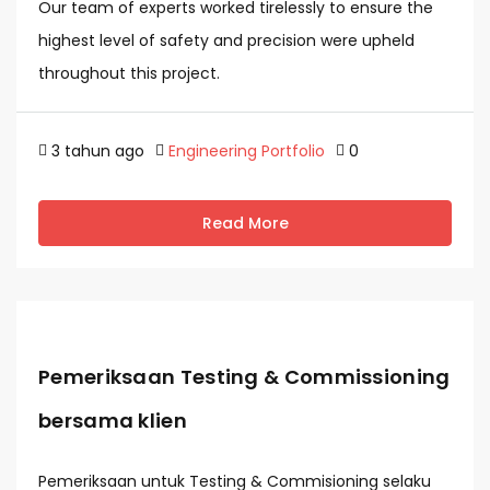
Our team of experts worked tirelessly to ensure the
highest level of safety and precision were upheld
throughout this project.
3 tahun ago
Engineering Portfolio
0
Read More
Pemeriksaan Testing & Commissioning
bersama klien
Pemeriksaan untuk Testing & Commisioning selaku