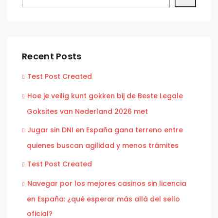
Recent Posts
Test Post Created
Hoe je veilig kunt gokken bij de Beste Legale
Goksites van Nederland 2026 met
Jugar sin DNI en España gana terreno entre
quienes buscan agilidad y menos trámites
Test Post Created
Navegar por los mejores casinos sin licencia
en España: ¿qué esperar más allá del sello
oficial?