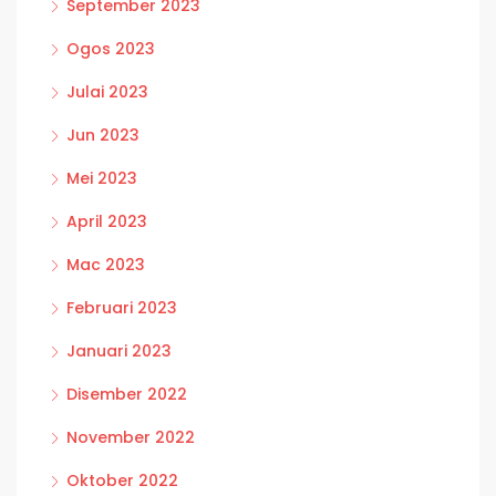
September 2023
Ogos 2023
Julai 2023
Jun 2023
Mei 2023
April 2023
Mac 2023
Februari 2023
Januari 2023
Disember 2022
November 2022
Oktober 2022