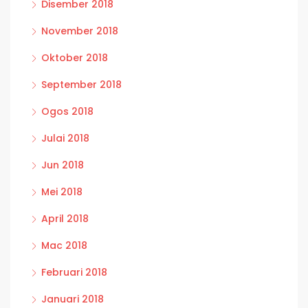
Disember 2018
November 2018
Oktober 2018
September 2018
Ogos 2018
Julai 2018
Jun 2018
Mei 2018
April 2018
Mac 2018
Februari 2018
Januari 2018