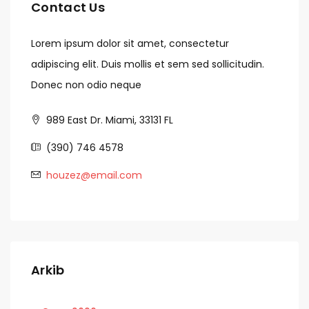
Contact Us
Lorem ipsum dolor sit amet, consectetur
adipiscing elit. Duis mollis et sem sed sollicitudin.
Donec non odio neque
989 East Dr. Miami, 33131 FL
(390) 746 4578
houzez@email.com
Arkib