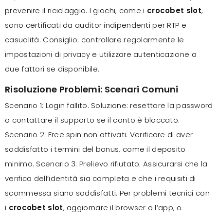
prevenire il riciclaggio. I giochi, come i
crocobet slot
,
sono certificati da auditor indipendenti per RTP e
casualità. Consiglio: controllare regolarmente le
impostazioni di privacy e utilizzare autenticazione a
due fattori se disponibile.
Risoluzione Problemi: Scenari Comuni
Scenario 1: Login fallito. Soluzione: resettare la password
o contattare il supporto se il conto è bloccato.
Scenario 2: Free spin non attivati. Verificare di aver
soddisfatto i termini del bonus, come il deposito
minimo. Scenario 3: Prelievo rifiutato. Assicurarsi che la
verifica dell’identità sia completa e che i requisiti di
scommessa siano soddisfatti. Per problemi tecnici con
i
crocobet slot
, aggiornare il browser o l’app, o