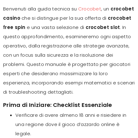
Benvenuti alla guida tecnica su
Crocobet
, un
crocobet
casino
che si distingue per la sua offerta di
crocobet
free spin
e una vasta selezione di
crocobet slot
. In
questo approfondimento, esamineremo ogni aspetto
operativo, dalla registrazione alle strategie avanzate,
con un focus sulla sicurezza e la risoluzione dei
problemi. Questo manuale è progettato per giocatori
esperti che desiderano massimizzare la loro
esperienza, incorporando esempi matematici e scenari
di troubleshooting dettagliati.
Prima di Iniziare: Checklist Essenziale
Verificare di avere almeno 18 anni e risiedere in
una regione dove il gioco d’azzardo online è
legale.