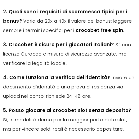
2. Quali sono i requisiti di scommessa tipici per i
bonus?
Varia da 20x a 40x il valore del bonus; leggere
sempre i termini specifici per i
crocobet free spin
.
3. Crocobet è sicuro per i giocatori italiani?
Sì, con
licenza Curacao e misure di sicurezza avanzate, ma
verificare la legalità locale.
4. Come funziona la verifica dell’identità?
Inviare un
documento d’identità e una prova di residenza via
upload nel conto; richiede 24-48 ore.
5. Posso giocare ai crocobet slot senza deposito?
Sì, in modalità demo per la maggior parte delle slot,
ma per vincere soldi reali è necessario depositare.