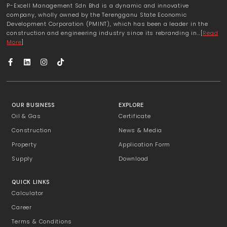
P-Excell Management Sdn Bhd is a dynamic and innovative
company, wholly owned by the Terengganu State Economic
Development Corporation (PMINT), which has been a leader in the
construction and engineering industry since its rebranding in…[
Read
More
]
OUR BUSINESS
EXPLORE
Oil & Gas
Certificate
Construction
News & Media
Property
Application Form
Supply
Download
QUICK LINKS
Calculator
Career
Terms & Conditions