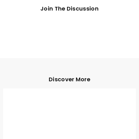
Join The Discussion
Discover More