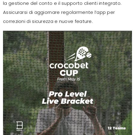
la gestione del conto e il supporto clienti integrato.
Assicurarsi di aggiornare regolarmente l’app per
correzioni di sicurezza e nuove feature.