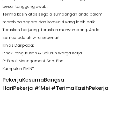
besar tanggungjawab.
Terima kasih atas segala sumbangan anda dalam
membina negara dan komuniti yang lebih baik.
Teruskan berjuang, teruskan menyumbang. Anda
semua adalah wira sebenar!
Ikhlas Daripada:
Pihak Pengurusan & Seluruh Warga Kerja
P-Excell Managament Sdn. Bhd.
Kumpulan PMINT
PekerjaKesumaBangsa
HariPekerja #1Mei #TerimaKasihPekerja