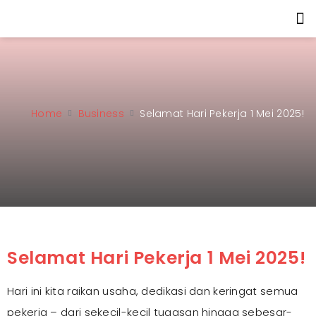
Home
Business
Selamat Hari Pekerja 1 Mei 2025!
Selamat Hari Pekerja 1 Mei 2025!
Hari ini kita raikan usaha, dedikasi dan keringat semua
pekerja – dari sekecil-kecil tugasan hingga sebesar-