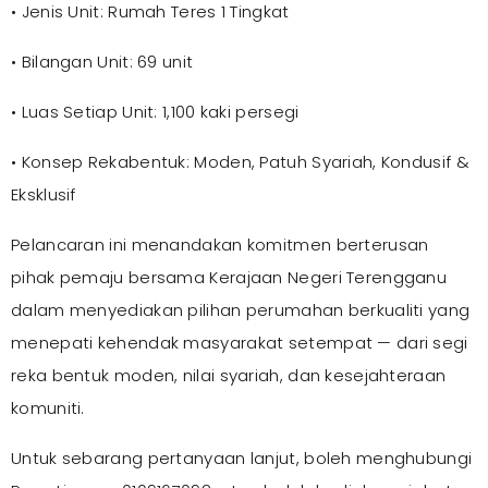
• Jenis Unit: Rumah Teres 1 Tingkat
• Bilangan Unit: 69 unit
• Luas Setiap Unit: 1,100 kaki persegi
• Konsep Rekabentuk: Moden, Patuh Syariah, Kondusif &
Eksklusif
Pelancaran ini menandakan komitmen berterusan
pihak pemaju bersama Kerajaan Negeri Terengganu
dalam menyediakan pilihan perumahan berkualiti yang
menepati kehendak masyarakat setempat — dari segi
reka bentuk moden, nilai syariah, dan kesejahteraan
komuniti.
Untuk sebarang pertanyaan lanjut, boleh menghubungi