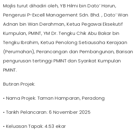
Majlis turut dihadiri oleh, YB Hilmi bin Dato’ Harun,
Pengerusi P-Excell Management Sdn. Bhd. , Dato’ Wan
Adnan bin Wan Derahman, Ketua Pegawai Eksekutif
Kumpulan, PMINT, YM Dr. Tengku Chik Abu Bakar bin
Tengku Ibrahim, Ketua Penolong Setiausaha Kerajaan
(Perumahan), Perancangan dan Pembangunan, Barisan
pengurusan tertinggi PMINT dan Syarikat Kumpulan
PMINT.
Butiran Projek:
• Nama Projek: Taman Hamparan, Peradong
• Tarikh Pelancaran: 6 November 2025
• Keluasan Tapak: 4.53 ekar