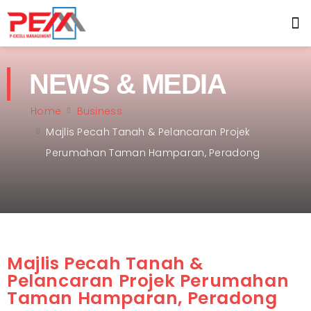
NEWS & MEDIA
Home
Business
Majlis Pecah Tanah & Pelancaran Projek
Perumahan Taman Hamparan, Peradong
Majlis Pecah Tanah &
Pelancaran Projek Perumahan
Taman Hamparan, Peradong