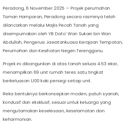
Peradong, 6 November 2025 — Projek perumahan
Taman Hamparan,
Peradong secara rasminya telah
dilancarkan melalui Majlis Pecah Tanah yang
disempurnakan oleh YB Dato’ Wan Sukairi bin Wan
Abdullah, Pengerusi Jawatankuasa Kerajaan Tempatan,
Perumahan dan Kesihatan Negeri Terengganu.
Projek ini dibangunkan di atas tanah seluas 4.53 ekar,
menampilkan 69 unit rumah teres satu tingkat
berkeluasan 1,100 kaki persegi setiap unit.
Reka bentuknya berkonsepkan moden, patuh syariah,
kondusif dan eksklusif, sesuai untuk keluarga yang
mengutamakan keselesaan, keselamatan dan
keharmonian.