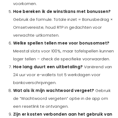
voorkomen.
Hoe bereken ik de winstkans met bonussen?
Gebruik de formule: Totale inzet = Bonusbedrag ×
Omsetvereiste; houd RTP in gedachten voor
verwachte uitkomsten.
Welke spellen tellen mee voor bonusomset?
Meestal slots voor 100%, maar tafelspellen kunnen
lager tellen – check de specifieke voorwaarden.
Hoe lang duurt een uitbetaling?
Variërend van
24 uur voor e-wallets tot 5 werkdagen voor
bankoverschrijvingen.
Wat als ik mijn wachtwoord vergeet?
Gebruik
de “Wachtwoord vergeten” optie in de app om
een resetlink te ontvangen.
Zijn er kosten verbonden aan het gebruik van