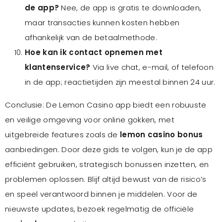
de app?
Nee, de app is gratis te downloaden,
maar transacties kunnen kosten hebben
afhankelijk van de betaalmethode.
Hoe kan ik contact opnemen met
klantenservice?
Via live chat, e-mail, of telefoon
in de app; reactietijden zijn meestal binnen 24 uur.
Conclusie: De Lemon Casino app biedt een robuuste
en veilige omgeving voor online gokken, met
uitgebreide features zoals de
lemon casino bonus
aanbiedingen. Door deze gids te volgen, kun je de app
efficiënt gebruiken, strategisch bonussen inzetten, en
problemen oplossen. Blijf altijd bewust van de risico’s
en speel verantwoord binnen je middelen. Voor de
nieuwste updates, bezoek regelmatig de officiële