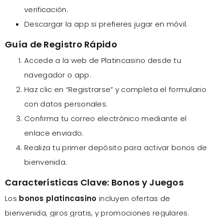
verificación.
Descargar la app si prefieres jugar en móvil.
Guía de Registro Rápido
Accede a la web de Platincasino desde tu
navegador o app.
Haz clic en “Registrarse” y completa el formulario
con datos personales.
Confirma tu correo electrónico mediante el
enlace enviado.
Realiza tu primer depósito para activar bonos de
bienvenida.
Características Clave: Bonos y Juegos
Los
bonos platincasino
incluyen ofertas de
bienvenida, giros gratis, y promociones regulares.