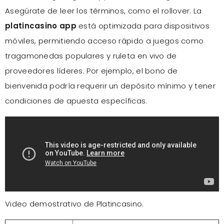
Asegúrate de leer los términos, como el rollover. La
platincasino app
está optimizada para dispositivos
móviles, permitiendo acceso rápido a juegos como
tragamonedas populares y ruleta en vivo de
proveedores líderes. Por ejemplo, el bono de
bienvenida podría requerir un depósito mínimo y tener
condiciones de apuesta específicas.
Video demostrativo de Platincasino.