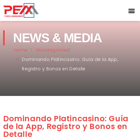
NEWS & MEDIA
Home
Uncategorized
Dominando Platincasino: Guía de la App,
Registro y Bonos en Detalle
Dominando Platincasino: Guía
de la App, Registro y Bonos en
Detalle