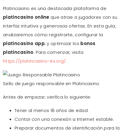
Platincasino es una destacada plataforma de
platincasino online
que atrae a jugadores con su
interfaz intuitiva y generosas ofertas. En esta guía,
analizaremos cómo registrarte, configurar la
platincasino app
, y optimizar los
bonos
platincasino
. Para comenzar, visita
https://platincasino-es.org/
.
Sello de juego responsable en Platincasino.
Antes de empezar, verifica lo siguiente:
Tener al menos 18 años de edad.
Contar con una conexión a Internet estable.
Preparar documentos de identificación para la