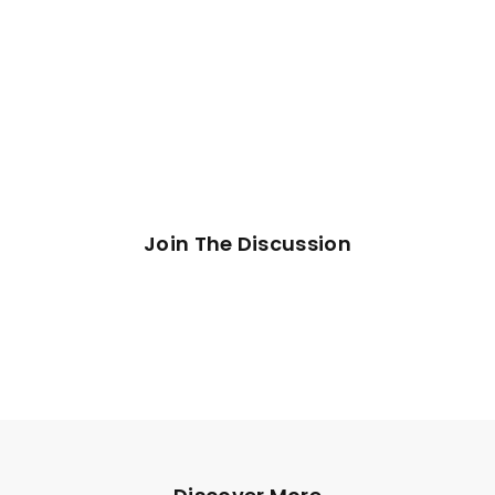
Join The Discussion