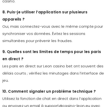
casino.
8. Puis-je utiliser l’application sur plusieurs
appareils ?
Oui, mais connectez-vous avec le même compte pour
synchroniser vos données. Évitez les sessions
simultanées pour prévenir les fraudes.
9. Quelles sont les limites de temps pour les paris
en direct ?
Les paris en direct sur Leon casino bet ont souvent des
délais courts ; vérifiez les minutages dans l’interface de
jeu.
10. Comment signaler un problème technique ?
Utilisez la fonction de chat en direct dans l’application
ou envoyez un email à support@casino-leon.eu avec