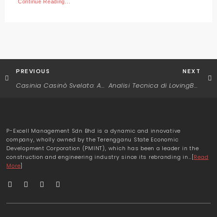
Continue Reading...
PREVIOUS
NEXT
Casinia Casinò Svelato: Analisi Profonda delle Strategie Bonus e dei Problemi di Login – Manuale Tecnico
Analisi Tecnica di LovingBet: Configurazione App e Matematica Bonus – Walkthrough Definitivo
P-Excell Management Sdn Bhd is a dynamic and innovative
company, wholly owned by the Terengganu State Economic
Development Corporation (PMINT), which has been a leader in the
construction and engineering industry since its rebranding in…[
Read
More
]