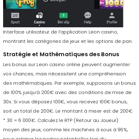
Interface utilisateur de l’application Leon casino,
montrant les catégories de jeux et les options de pari.
Stratégie et Mathématiques des Bonus
Les bonus sur Leon casino online peuvent augmenter
vos chances, mais nécessitent une compréhension
des mathématiques. Par exemple, supposons un bonus
de 100% jusqu’à 200€ avec des conditions de mise de
30x. Si vous déposez 100€, vous recevez 100€ bonus,
soit un total de 200€. Le montant à miser est de 200€
* 30 = 6 000€. Calculez le RTP (Retour au Joueur)
moyen des jeux, comme les machines à sous à 96%,
pour estimer les pertes potentielles lors du