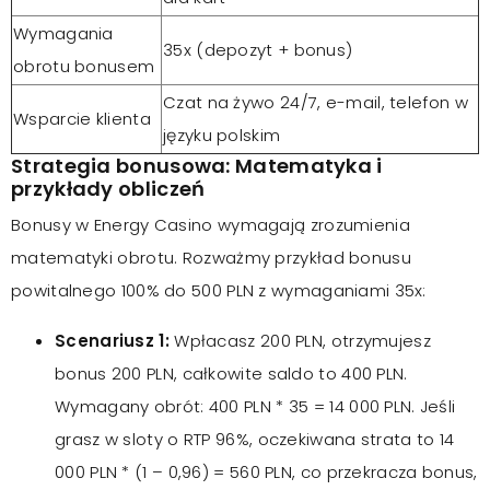
Wymagania
35x (depozyt + bonus)
obrotu bonusem
Czat na żywo 24/7, e-mail, telefon w
Wsparcie klienta
języku polskim
Strategia bonusowa: Matematyka i
przykłady obliczeń
Bonusy w Energy Casino wymagają zrozumienia
matematyki obrotu. Rozważmy przykład bonusu
powitalnego 100% do 500 PLN z wymaganiami 35x:
Scenariusz 1:
Wpłacasz 200 PLN, otrzymujesz
bonus 200 PLN, całkowite saldo to 400 PLN.
Wymagany obrót: 400 PLN * 35 = 14 000 PLN. Jeśli
grasz w sloty o RTP 96%, oczekiwana strata to 14
000 PLN * (1 – 0,96) = 560 PLN, co przekracza bonus,