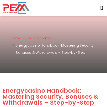
Home
Uncategorized
Energycasino Handbook: Mastering Security,
Bonuses & Withdrawals – Step-by-Step
Energycasino Handbook:
Mastering Security, Bonuses &
Withdrawals – Step-by-Step