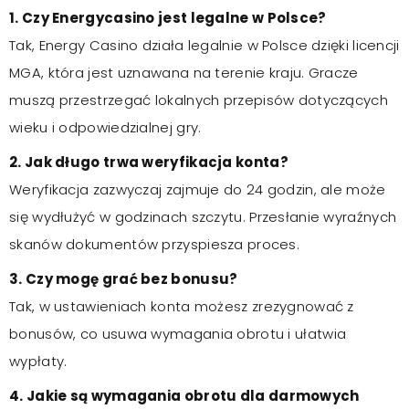
1. Czy Energycasino jest legalne w Polsce?
Tak, Energy Casino działa legalnie w Polsce dzięki licencji
MGA, która jest uznawana na terenie kraju. Gracze
muszą przestrzegać lokalnych przepisów dotyczących
wieku i odpowiedzialnej gry.
2. Jak długo trwa weryfikacja konta?
Weryfikacja zazwyczaj zajmuje do 24 godzin, ale może
się wydłużyć w godzinach szczytu. Przesłanie wyraźnych
skanów dokumentów przyspiesza proces.
3. Czy mogę grać bez bonusu?
Tak, w ustawieniach konta możesz zrezygnować z
bonusów, co usuwa wymagania obrotu i ułatwia
wypłaty.
4. Jakie są wymagania obrotu dla darmowych