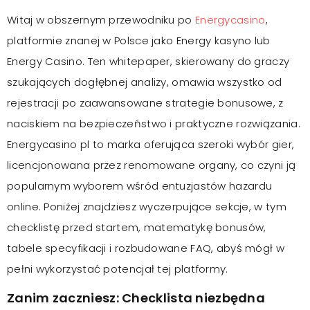
Witaj w obszernym przewodniku po
Energycasino
,
platformie znanej w Polsce jako Energy kasyno lub
Energy Casino. Ten whitepaper, skierowany do graczy
szukających dogłębnej analizy, omawia wszystko od
rejestracji po zaawansowane strategie bonusowe, z
naciskiem na bezpieczeństwo i praktyczne rozwiązania.
Energycasino pl to marka oferująca szeroki wybór gier,
licencjonowana przez renomowane organy, co czyni ją
popularnym wyborem wśród entuzjastów hazardu
online. Poniżej znajdziesz wyczerpujące sekcje, w tym
checklistę przed startem, matematykę bonusów,
tabele specyfikacji i rozbudowane FAQ, abyś mógł w
pełni wykorzystać potencjał tej platformy.
Zanim zaczniesz: Checklista niezbędna