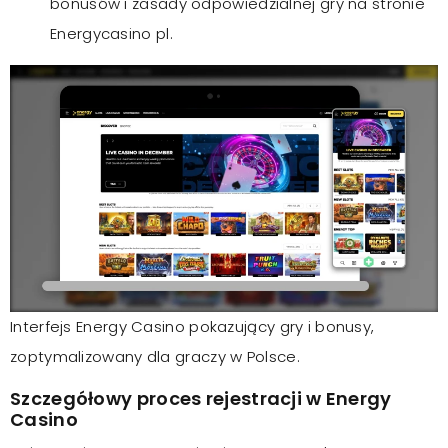
bonusów i zasady odpowiedzialnej gry na stronie
Energycasino pl.
Interfejs Energy Casino pokazujący gry i bonusy,
zoptymalizowany dla graczy w Polsce.
Szczegółowy proces rejestracji w Energy
Casino