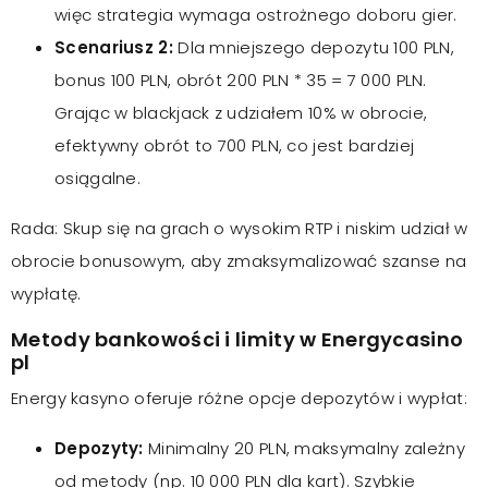
więc strategia wymaga ostrożnego doboru gier.
Scenariusz 2:
Dla mniejszego depozytu 100 PLN,
bonus 100 PLN, obrót 200 PLN * 35 = 7 000 PLN.
Grając w blackjack z udziałem 10% w obrocie,
efektywny obrót to 700 PLN, co jest bardziej
osiągalne.
Rada: Skup się na grach o wysokim RTP i niskim udział w
obrocie bonusowym, aby zmaksymalizować szanse na
wypłatę.
Metody bankowości i limity w Energycasino
pl
Energy kasyno oferuje różne opcje depozytów i wypłat:
Depozyty:
Minimalny 20 PLN, maksymalny zależny
od metody (np. 10 000 PLN dla kart). Szybkie