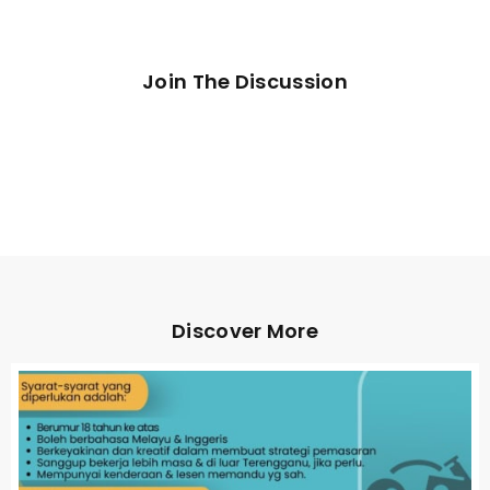
Join The Discussion
Discover More