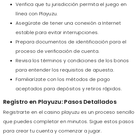
Verifica que tu jurisdicción permita el juego en
línea con Playuzu.
Asegúrate de tener una conexión a Internet
estable para evitar interrupciones.
Prepara documentos de identificación para el
proceso de verificación de cuenta.
Revisa los términos y condiciones de los bonos
para entender los requisitos de apuesta.
Familiarízate con los métodos de pago
aceptados para depósitos y retiros rápidos.
Registro en Playuzu: Pasos Detallados
Registrarte en el casino playuzu es un proceso sencillo
que puedes completar en minutos. Sigue estos pasos
para crear tu cuenta y comenzar a jugar.