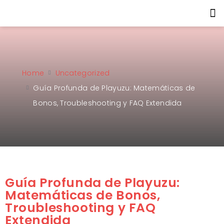
Home
Uncategorized
Guía Profunda de Playuzu: Matemáticas de
Bonos, Troubleshooting y FAQ Extendida
Guía Profunda de Playuzu:
Matemáticas de Bonos,
Troubleshooting y FAQ
Extendida