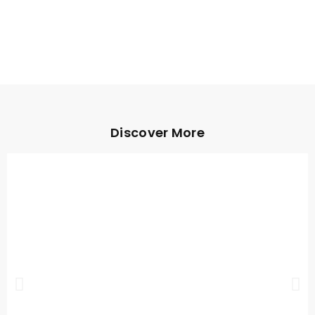
Discover More