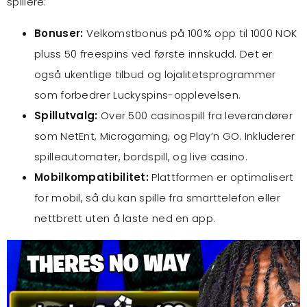
spillere:
Bonuser:
Velkomstbonus på 100% opp til 1000 NOK
pluss 50 freespins ved første innskudd. Det er
også ukentlige tilbud og lojalitetsprogrammer
som forbedrer Luckyspins-opplevelsen.
Spillutvalg:
Over 500 casinospill fra leverandører
som NetEnt, Microgaming, og Play’n GO. Inkluderer
spilleautomater, bordspill, og live casino.
Mobilkompatibilitet:
Plattformen er optimalisert
for mobil, så du kan spille fra smarttelefon eller
nettbrett uten å laste ned en app.