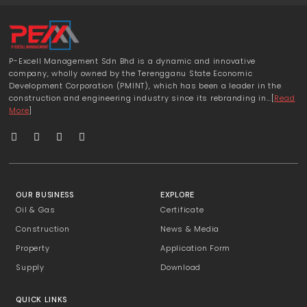
P-Excell Management Sdn Bhd is a dynamic and innovative
company, wholly owned by the Terengganu State Economic
Development Corporation (PMINT), which has been a leader in the
construction and engineering industry since its rebranding in…[
Read
More
]
OUR BUSINESS
EXPLORE
Oil & Gas
Certificate
Construction
News & Media
Property
Application Form
Supply
Download
QUICK LINKS