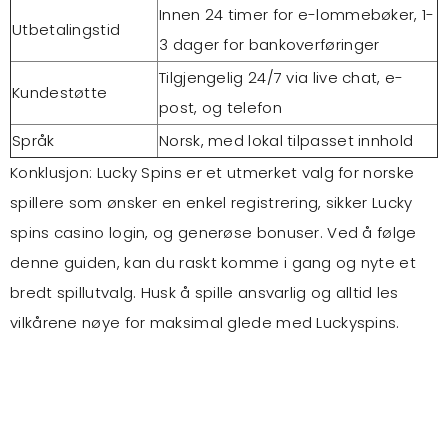
Innen 24 timer for e-lommebøker, 1-
Utbetalingstid
3 dager for bankoverføringer
Tilgjengelig 24/7 via live chat, e-
Kundestøtte
post, og telefon
Språk
Norsk, med lokal tilpasset innhold
Konklusjon: Lucky Spins er et utmerket valg for norske
spillere som ønsker en enkel registrering, sikker Lucky
spins casino login, og generøse bonuser. Ved å følge
denne guiden, kan du raskt komme i gang og nyte et
bredt spillutvalg. Husk å spille ansvarlig og alltid les
vilkårene nøye for maksimal glede med Luckyspins.