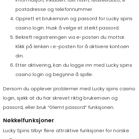
postadresse og telefonnummer.
Opprett et brukernavn og passord for Lucky spins
casino login. Husk å velge et sterkt passord.
Bekreft registreringen via e-posten du mottar.
Klikk på lenken i e-posten for å aktivere kontoen
din.
Etter aktivering, kan du logge inn med Lucky spins
casino login og begynne å spille.
Dersom du opplever problemer med Lucky spins casino
login, sjekk at du har skrevet riktig brukernavn og
passord, eller bruk “Glemt passord” funksjonen.
Nøkkelfunksjoner
Lucky Spins tilbyr flere attraktive funksjoner for norske