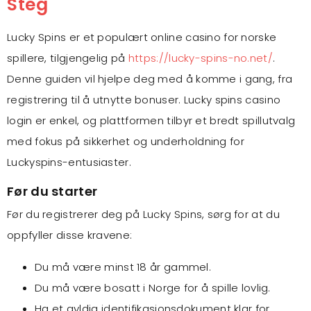
Steg
Lucky Spins er et populært online casino for norske
spillere, tilgjengelig på
https://lucky-spins-no.net/
.
Denne guiden vil hjelpe deg med å komme i gang, fra
registrering til å utnytte bonuser. Lucky spins casino
login er enkel, og plattformen tilbyr et bredt spillutvalg
med fokus på sikkerhet og underholdning for
Luckyspins-entusiaster.
Før du starter
Før du registrerer deg på Lucky Spins, sørg for at du
oppfyller disse kravene:
Du må være minst 18 år gammel.
Du må være bosatt i Norge for å spille lovlig.
Ha et gyldig identifikasjonsdokument klar for