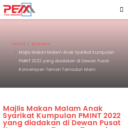
Home
Business
Majlis Makan Malam Anak Syarikat Kumpulan
PMINT 2022 yang diadakan di Dewan Pusat
Konvensyen Taman Tamadun Islam
Majlis Makan Malam Anak
Syarikat Kumpulan PMINT 2022
yang diadakan di Dewan Pusat