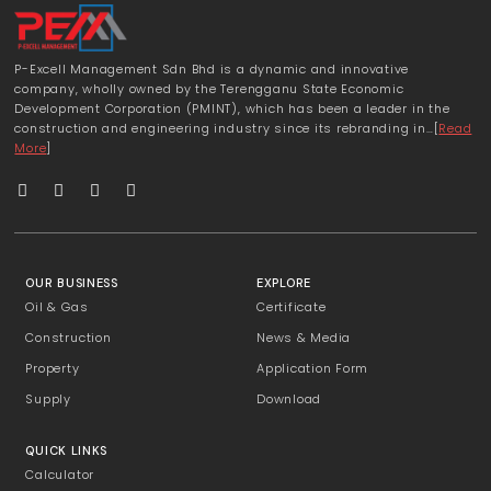
P-Excell Management Sdn Bhd is a dynamic and innovative
company, wholly owned by the Terengganu State Economic
Development Corporation (PMINT), which has been a leader in the
construction and engineering industry since its rebranding in…[
Read
More
]
OUR BUSINESS
EXPLORE
Oil & Gas
Certificate
Construction
News & Media
Property
Application Form
Supply
Download
QUICK LINKS
Calculator