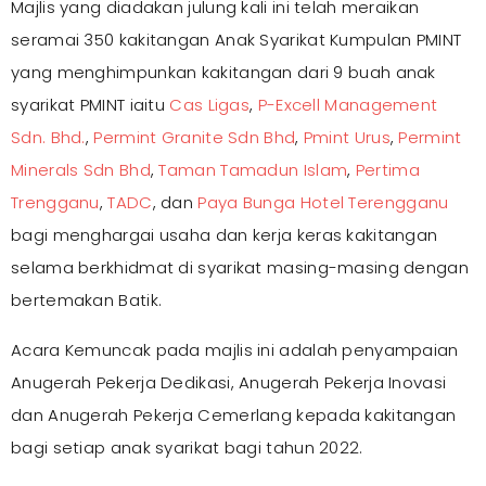
Majlis yang diadakan julung kali ini telah meraikan
seramai 350 kakitangan Anak Syarikat Kumpulan PMINT
yang menghimpunkan kakitangan dari 9 buah anak
syarikat PMINT iaitu
Cas Ligas
,
P-Excell Management
Sdn. Bhd.
,
Permint Granite Sdn Bhd
,
Pmint Urus
,
Permint
Minerals Sdn Bhd
,
Taman Tamadun Islam
,
Pertima
Trengganu
,
TADC
, dan
Paya Bunga Hotel Terengganu
bagi menghargai usaha dan kerja keras kakitangan
selama berkhidmat di syarikat masing-masing dengan
bertemakan Batik.
Acara Kemuncak pada majlis ini adalah penyampaian
Anugerah Pekerja Dedikasi, Anugerah Pekerja Inovasi
dan Anugerah Pekerja Cemerlang kepada kakitangan
bagi setiap anak syarikat bagi tahun 2022.