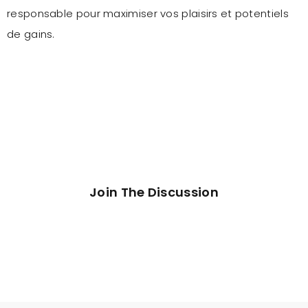
responsable pour maximiser vos plaisirs et potentiels
de gains.
Join The Discussion