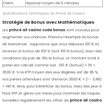
Client
réponse moyen de 5 minutes.
Spécifications Techniques du Prince Ali Casino
Stratégie de Bonus avec Mathématiques
Les
prince ali casino code bonus
sont cruciaux pour
augmenter vos chances. Prenons l’exemple du bonus
de bienvenue : supposons que vous déposez 100 € et
recevez un bonus de 100 % (soit 100 € bonus), avec des
conditions de pari de 35x le bonus. Le montant total à
parier est calculé comme suit : 100 € (bonus) × 35 =
3500 €. Si le RTP moyen des jeux éligibles est de 96 %,
vos pertes attendues sont d’environ 3500 € × (1 – 0,96)
= 140 €. Ainsi, pour bénéficier du bonus, visez des jeux à
haut RTP et gérez vos mises pour minimiser les risques.
Surveillez régulièrement les offres de
prince ali casino