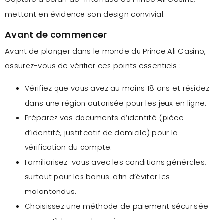
mettant en évidence son design convivial.
Avant de commencer
Avant de plonger dans le monde du Prince Ali Casino,
assurez-vous de vérifier ces points essentiels :
Vérifiez que vous avez au moins 18 ans et résidez
dans une région autorisée pour les jeux en ligne.
Préparez vos documents d’identité (pièce
d’identité, justificatif de domicile) pour la
vérification du compte.
Familiarisez-vous avec les conditions générales,
surtout pour les bonus, afin d’éviter les
malentendus.
Choisissez une méthode de paiement sécurisée