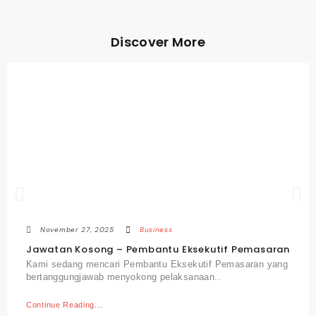
Discover More
November 27, 2025
Business
Jawatan Kosong – Pembantu Eksekutif Pemasaran
Kami sedang mencari Pembantu Eksekutif Pemasaran yang
bertanggungjawab menyokong pelaksanaan..
Continue Reading...