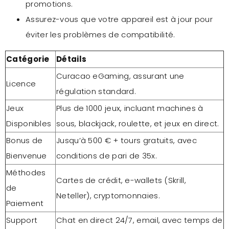
promotions.
Assurez-vous que votre appareil est à jour pour
éviter les problèmes de compatibilité.
Catégorie
Détails
Curacao eGaming, assurant une
Licence
régulation standard.
Jeux
Plus de 1000 jeux, incluant machines à
Disponibles
sous, blackjack, roulette, et jeux en direct.
Bonus de
Jusqu’à 500 € + tours gratuits, avec
Bienvenue
conditions de pari de 35x.
Méthodes
Cartes de crédit, e-wallets (Skrill,
de
Neteller), cryptomonnaies.
Paiement
Support
Chat en direct 24/7, email, avec temps de