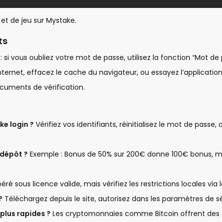
 et de jeu sur Mystake.
ts
i vous oubliez votre mot de passe, utilisez la fonction “Mot de pa
nternet, effacez le cache du navigateur, ou essayez l’application
ocuments de vérification.
e login ?
Vérifiez vos identifiants, réinitialisez le mot de passe
 dépôt ?
Exemple : Bonus de 50% sur 200€ donne 100€ bonus, mi
éré sous licence valide, mais vérifiez les restrictions locales via le
?
Téléchargez depuis le site, autorisez dans les paramètres de 
 plus rapides ?
Les cryptomonnaies comme Bitcoin offrent des d