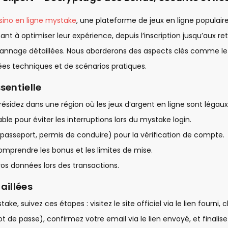
sino en ligne mystake
, une plateforme de jeux en ligne populair
ant à optimiser leur expérience, depuis l’inscription jusqu’aux r
pannage détaillées. Nous aborderons des aspects clés comme le m
nées techniques et de scénarios pratiques.
sentielle
résidez dans une région où les jeux d’argent en ligne sont légaux
le pour éviter les interruptions lors du mystake login.
: passeport, permis de conduire) pour la vérification de compte.
omprendre les bonus et les limites de mise.
 vos données lors des transactions.
aillées
, suivez ces étapes : visitez le site officiel via le lien fourni, cl
de passe), confirmez votre email via le lien envoyé, et finalisez