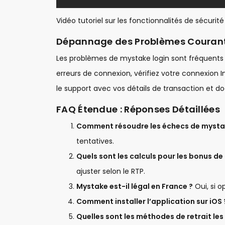
Vidéo tutoriel sur les fonctionnalités de sécurité
Dépannage des Problèmes Couran
Les problèmes de mystake login sont fréquents : s
erreurs de connexion, vérifiez votre connexion I
le support avec vos détails de transaction et d
FAQ Étendue : Réponses Détaillées
Comment résoudre les échecs de mystak
tentatives.
Quels sont les calculs pour les bonus de
ajuster selon le RTP.
Mystake est-il légal en France ?
Oui, si op
Comment installer l’application sur iOS 
Quelles sont les méthodes de retrait les