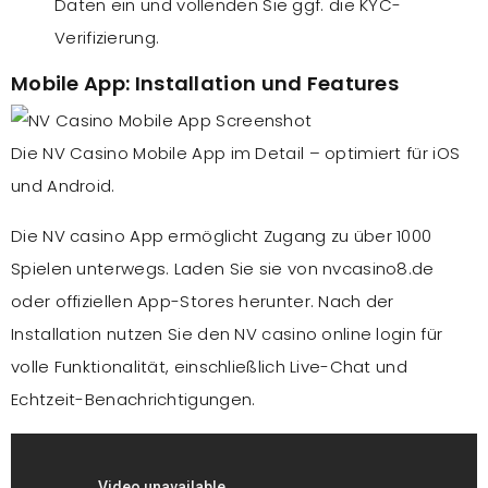
Daten ein und vollenden Sie ggf. die KYC-
Verifizierung.
Mobile App: Installation und Features
Die NV Casino Mobile App im Detail – optimiert für iOS
und Android.
Die NV casino App ermöglicht Zugang zu über 1000
Spielen unterwegs. Laden Sie sie von nvcasino8.de
oder offiziellen App-Stores herunter. Nach der
Installation nutzen Sie den NV casino online login für
volle Funktionalität, einschließlich Live-Chat und
Echtzeit-Benachrichtigungen.