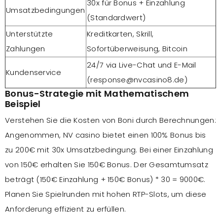
30x für Bonus + Einzahlung
Umsatzbedingungen
(Standardwert)
Unterstützte
Kreditkarten, Skrill,
Zahlungen
Sofortüberweisung, Bitcoin
24/7 via Live-Chat und E-Mail
Kundenservice
(response@nvcasino8.de)
Bonus-Strategie mit Mathematischem
Beispiel
Verstehen Sie die Kosten von Boni durch Berechnungen:
Angenommen, NV casino bietet einen 100% Bonus bis
zu 200€ mit 30x Umsatzbedingung. Bei einer Einzahlung
von 150€ erhalten Sie 150€ Bonus. Der Gesamtumsatz
beträgt (150€ Einzahlung + 150€ Bonus) * 30 = 9000€.
Planen Sie Spielrunden mit hohen RTP-Slots, um diese
Anforderung effizient zu erfüllen.