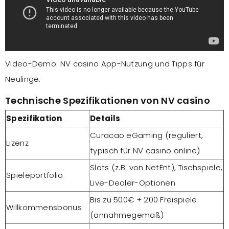
Video-Demo: NV casino App-Nutzung und Tipps für
Neulinge.
Technische Spezifikationen von NV casino
Spezifikation
Details
Curacao eGaming (reguliert,
Lizenz
typisch für NV casino online)
Slots (z.B. von NetEnt), Tischspiele,
Spieleportfolio
Live-Dealer-Optionen
Bis zu 500€ + 200 Freispiele
Willkommensbonus
(annahmegemäß)