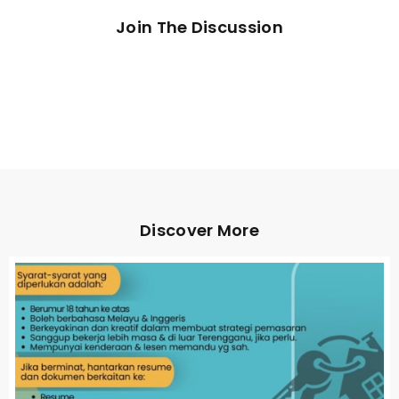
Join The Discussion
Discover More