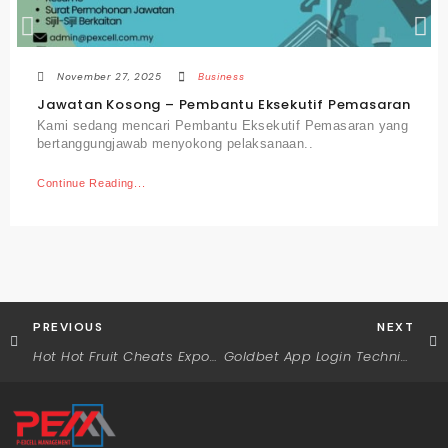
November 27, 2025
Business
Jawatan Kosong – Pembantu Eksekutif Pemasaran
Kami sedang mencari Pembantu Eksekutif Pemasaran yang
bertanggungjawab menyokong pelaksanaan..
Continue Reading...
PREVIOUS
NEXT
Hot Hot Fruit Cheats Exposed: A Technical Manual for Demo Play and Big Wins
Goldbet App Login Technical Walkthrough: Mastering Access and Setup