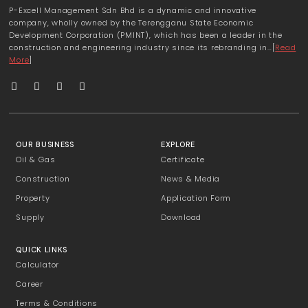
P-Excell Management Sdn Bhd is a dynamic and innovative
company, wholly owned by the Terengganu State Economic
Development Corporation (PMINT), which has been a leader in the
construction and engineering industry since its rebranding in…[
Read
More
]
OUR BUSINESS
EXPLORE
Oil & Gas
Certificate
Construction
News & Media
Property
Application Form
Supply
Download
QUICK LINKS
Calculator
Career
Terms & Conditions