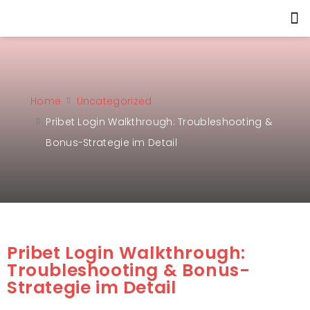
Home
Uncategorized
Pribet Login Walkthrough: Troubleshooting &
Bonus-Strategie im Detail
Pribet Login Walkthrough:
Troubleshooting & Bonus-
Strategie im Detail