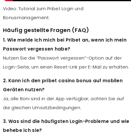
Video: Tutorial zum Pribet Login und
Bonusmanagement.
Häufig gestellte Fragen (FAQ)
1. Wie melde ich mich bei Pribet an, wenn ich mein
Passwort vergessen habe?
Nutzen Sie die “Passwort vergessen”-Option auf der
Login-Seite, um einen Reset-Link per E-Mail zu erhalten.
2. Kann ich den pribet casino bonus auf mobilen
Geräten nutzen?
Ja, alle Boni sind in der App verfügbar; achten Sie auf
die gleichen Umsatzbedingungen.
3. Was sind die häufigsten Login-Probleme und wie
behebe ich sie?