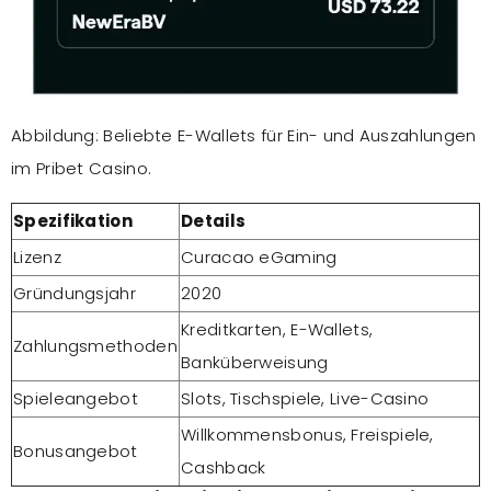
Abbildung: Beliebte E-Wallets für Ein- und Auszahlungen
im Pribet Casino.
Spezifikation
Details
Lizenz
Curacao eGaming
Gründungsjahr
2020
Kreditkarten, E-Wallets,
Zahlungsmethoden
Banküberweisung
Spieleangebot
Slots, Tischspiele, Live-Casino
Willkommensbonus, Freispiele,
Bonusangebot
Cashback