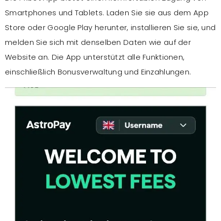
Smartphones und Tablets. Laden Sie sie aus dem App
Store oder Google Play herunter, installieren Sie sie, und
melden Sie sich mit denselben Daten wie auf der
Website an. Die App unterstützt alle Funktionen,
einschließlich Bonusverwaltung und Einzahlungen.