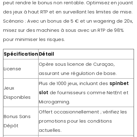
peut rendre le bonus non rentable. Optimisez en jouant
des jeux à haut RTP et en surveillant les limites de mise.
Scénario : Avec un bonus de 5 € et un wagering de 20x,
misez sur des machines à sous avec un RTP de 98%
pour minimiser les risques.
Spécification
Détail
Opère sous licence de Curaçao,
License
assurant une régulation de base.
Plus de 1000 jeux, incluant des
spinbet
Jeux
slot
de fournisseurs comme NetEnt et
Disponibles
Microgaming.
Offert occasionnellement ; vérifiez les
Bonus Sans
promotions pour les conditions
Dépôt
actuelles.