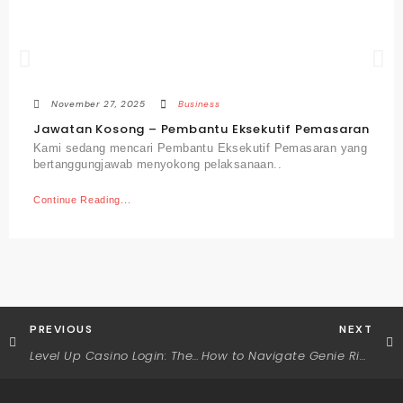
November 27, 2025
Business
Jawatan Kosong – Pembantu Eksekutif Pemasaran
Kami sedang mencari Pembantu Eksekutif Pemasaran yang
bertanggungjawab menyokong pelaksanaan..
Continue Reading...
PREVIOUS
NEXT
Level Up Casino Login: The Ultimate Technical Troubleshooter’s Manual
How to Navigate Genie Riches Casino for the Best Gaming Experience