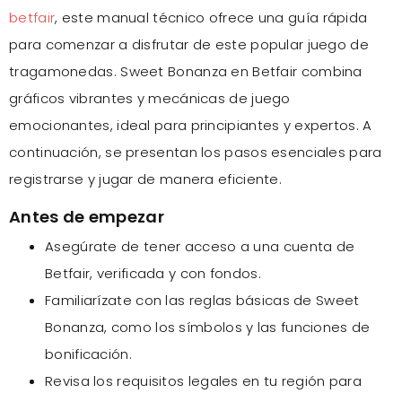
betfair
, este manual técnico ofrece una guía rápida
para comenzar a disfrutar de este popular juego de
tragamonedas. Sweet Bonanza en Betfair combina
gráficos vibrantes y mecánicas de juego
emocionantes, ideal para principiantes y expertos. A
continuación, se presentan los pasos esenciales para
registrarse y jugar de manera eficiente.
Antes de empezar
Asegúrate de tener acceso a una cuenta de
Betfair, verificada y con fondos.
Familiarízate con las reglas básicas de Sweet
Bonanza, como los símbolos y las funciones de
bonificación.
Revisa los requisitos legales en tu región para