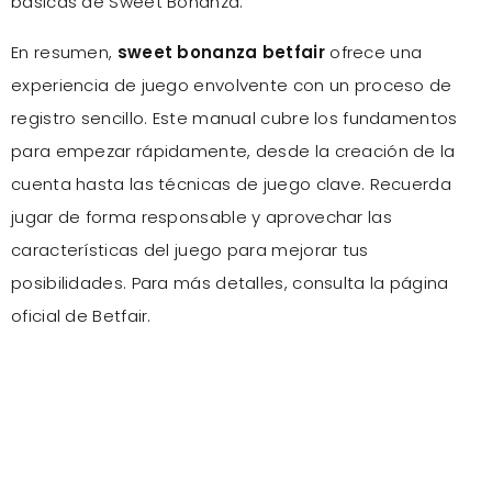
básicas de Sweet Bonanza.
En resumen,
sweet bonanza betfair
ofrece una
experiencia de juego envolvente con un proceso de
registro sencillo. Este manual cubre los fundamentos
para empezar rápidamente, desde la creación de la
cuenta hasta las técnicas de juego clave. Recuerda
jugar de forma responsable y aprovechar las
características del juego para mejorar tus
posibilidades. Para más detalles, consulta la página
oficial de Betfair.