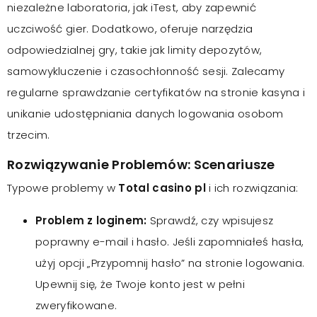
niezależne laboratoria, jak iTest, aby zapewnić
uczciwość gier. Dodatkowo, oferuje narzędzia
odpowiedzialnej gry, takie jak limity depozytów,
samowykluczenie i czasochłonność sesji. Zalecamy
regularne sprawdzanie certyfikatów na stronie kasyna i
unikanie udostępniania danych logowania osobom
trzecim.
Rozwiązywanie Problemów: Scenariusze
Typowe problemy w
Total casino pl
i ich rozwiązania:
Problem z loginem:
Sprawdź, czy wpisujesz
poprawny e-mail i hasło. Jeśli zapomniałeś hasła,
użyj opcji „Przypomnij hasło” na stronie logowania.
Upewnij się, że Twoje konto jest w pełni
zweryfikowane.