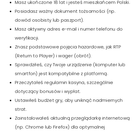
Masz ukończone 18 lat i jesteś mieszkańcem Polski.
Posiadasz ważny dokument tożsamości (np.
dowód osobisty lub paszport).
Masz aktywny adres e-mail i numer telefonu do
weryfikacji.
Znasz podstawowe pojęcia hazardowe, jak RTP
(Return to Player) i wager (obrót).
Sprawdziłeś, czy Twoje urządzenie (komputer lub
smartfon) jest kompatybilne z platformą.
Przeczytałeś regulamin kasyna, szczególnie
dotyczący bonusów i wypłat.
Ustawiłeś budżet gry, aby uniknąć nadmiernych
strat.
Zainstalowałeś aktualną przeglądarkę internetową
(np. Chrome lub Firefox) dla optymalnej