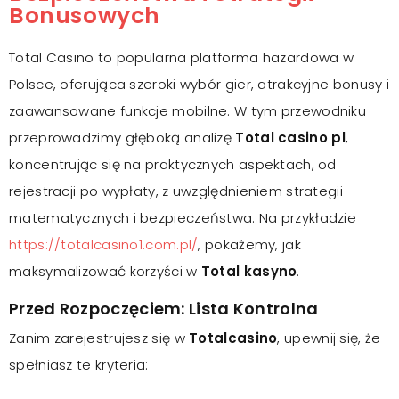
Bonusowych
Total Casino to popularna platforma hazardowa w
Polsce, oferująca szeroki wybór gier, atrakcyjne bonusy i
zaawansowane funkcje mobilne. W tym przewodniku
przeprowadzimy głęboką analizę
Total casino pl
,
koncentrując się na praktycznych aspektach, od
rejestracji po wypłaty, z uwzględnieniem strategii
matematycznych i bezpieczeństwa. Na przykładzie
https://totalcasino1.com.pl/
, pokażemy, jak
maksymalizować korzyści w
Total kasyno
.
Przed Rozpoczęciem: Lista Kontrolna
Zanim zarejestrujesz się w
Totalcasino
, upewnij się, że
spełniasz te kryteria: