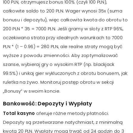
100 PLN, otrzymujesz bonus 100% (czyli 100 PLN),
całkowite saldo to 200 PLN. Wager wynosi 35x (suma
bonusu i depozytu), więc całkowita kwota do obrotu to
200 PLN * 35 = 7000 PLN. Jeśli gramy w sloty z RTP 96%,
oczekiwana strata przy idealnych warunkach to 7000
PLN * (1 – 0.96) = 280 PLN, ale realne straty mogą być
wyższe z powodu zmienności. Aby zoptymalizować
szanse, wybieraj gry o wysokim RTP (np. blackjack
99.5%) i unikaj gier wykluczonych z obrotu bonusem, jak
ruletka na żywo. Monitoruj postęp obrotu w sekcji
„Bonusy” w swoim koncie.
Bankowość: Depozyty i Wypłaty
Total kasyno
oferuje różne metody płatności.
Depozyty są przetwarzane natychmiast, z minimalną
kwotą 20 PLN. Wypłaty mogą trwać od 24 godzin do 3