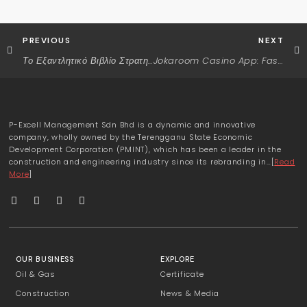
PREVIOUS
NEXT
Το Εξαντλητικό Βιβλίο Στρατηγικής Spinanga Casino: Από Τα Μαθηματικά Μπόνους Έως Την Ασφάλεια – Επαναστατικός Οδηγός
Jokaroom Casino App: Fast Registration and Feature Guide
P-Excell Management Sdn Bhd is a dynamic and innovative
company, wholly owned by the Terengganu State Economic
Development Corporation (PMINT), which has been a leader in the
construction and engineering industry since its rebranding in…[
Read
More
]
OUR BUSINESS
EXPLORE
Oil & Gas
Certificate
Construction
News & Media