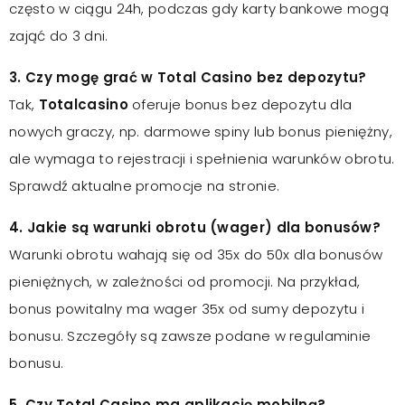
często w ciągu 24h, podczas gdy karty bankowe mogą
zająć do 3 dni.
3. Czy mogę grać w Total Casino bez depozytu?
Tak,
Totalcasino
oferuje bonus bez depozytu dla
nowych graczy, np. darmowe spiny lub bonus pieniężny,
ale wymaga to rejestracji i spełnienia warunków obrotu.
Sprawdź aktualne promocje na stronie.
4. Jakie są warunki obrotu (wager) dla bonusów?
Warunki obrotu wahają się od 35x do 50x dla bonusów
pieniężnych, w zależności od promocji. Na przykład,
bonus powitalny ma wager 35x od sumy depozytu i
bonusu. Szczegóły są zawsze podane w regulaminie
bonusu.
5. Czy Total Casino ma aplikację mobilną?