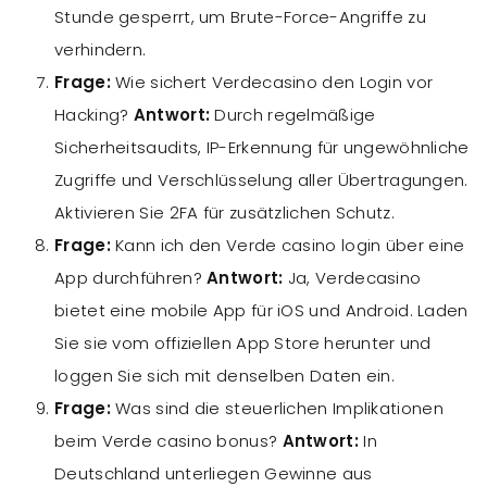
Stunde gesperrt, um Brute-Force-Angriffe zu
verhindern.
Frage:
Wie sichert Verdecasino den Login vor
Hacking?
Antwort:
Durch regelmäßige
Sicherheitsaudits, IP-Erkennung für ungewöhnliche
Zugriffe und Verschlüsselung aller Übertragungen.
Aktivieren Sie 2FA für zusätzlichen Schutz.
Frage:
Kann ich den Verde casino login über eine
App durchführen?
Antwort:
Ja, Verdecasino
bietet eine mobile App für iOS und Android. Laden
Sie sie vom offiziellen App Store herunter und
loggen Sie sich mit denselben Daten ein.
Frage:
Was sind die steuerlichen Implikationen
beim Verde casino bonus?
Antwort:
In
Deutschland unterliegen Gewinne aus