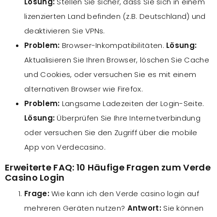
Lösung:
Stellen Sie sicher, dass Sie sich in einem
lizenzierten Land befinden (z.B. Deutschland) und
deaktivieren Sie VPNs.
Problem:
Browser-Inkompatibilitäten.
Lösung:
Aktualisieren Sie Ihren Browser, löschen Sie Cache
und Cookies, oder versuchen Sie es mit einem
alternativen Browser wie Firefox.
Problem:
Langsame Ladezeiten der Login-Seite.
Lösung:
Überprüfen Sie Ihre Internetverbindung
oder versuchen Sie den Zugriff über die mobile
App von Verdecasino.
Erweiterte FAQ: 10 Häufige Fragen zum Verde
Casino Login
Frage:
Wie kann ich den Verde casino login auf
mehreren Geräten nutzen?
Antwort:
Sie können