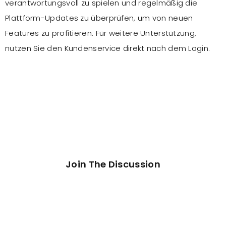
verantwortungsvoll zu spielen und regelmäßig die
Plattform-Updates zu überprüfen, um von neuen
Features zu profitieren. Für weitere Unterstützung,
nutzen Sie den Kundenservice direkt nach dem Login.
Join The Discussion