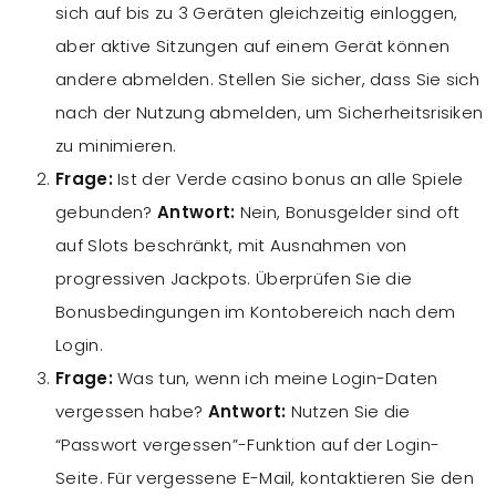
sich auf bis zu 3 Geräten gleichzeitig einloggen,
aber aktive Sitzungen auf einem Gerät können
andere abmelden. Stellen Sie sicher, dass Sie sich
nach der Nutzung abmelden, um Sicherheitsrisiken
zu minimieren.
Frage:
Ist der Verde casino bonus an alle Spiele
gebunden?
Antwort:
Nein, Bonusgelder sind oft
auf Slots beschränkt, mit Ausnahmen von
progressiven Jackpots. Überprüfen Sie die
Bonusbedingungen im Kontobereich nach dem
Login.
Frage:
Was tun, wenn ich meine Login-Daten
vergessen habe?
Antwort:
Nutzen Sie die
“Passwort vergessen”-Funktion auf der Login-
Seite. Für vergessene E-Mail, kontaktieren Sie den