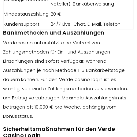
Neteller), Banküberweisung
Mindestauszahlung
20 €
Kundensupport
24/7 Live-Chat, E-Mail, Telefon
Bankmethoden und Auszahlungen
Verdecasino unterstützt eine Vielzahl von
Zahlungsmethoden für Ein- und Auszahlungen.
Einzahlungen sind sofort verfügbar, während
Auszahlungen je nach Methode 1-5 Bankarbeitstage
dauern können. Für den Verde casino login ist es
wichtig, verifizierte Zahlungsmethoden zu verwenden,
um Betrug vorzubeugen. Maximale Auszahlungslimits
betragen oft 10.000 € pro Woche, abhängig vom
Bonusstatus.
Sicherheitsmaßnahmen für den Verde
Casino Login