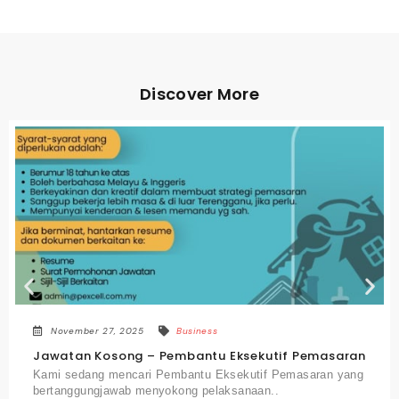
Discover More
November 27, 2025
Business
Jawatan Kosong – Pembantu Eksekutif Pemasaran
Kami sedang mencari Pembantu Eksekutif Pemasaran yang
bertanggungjawab menyokong pelaksanaan..