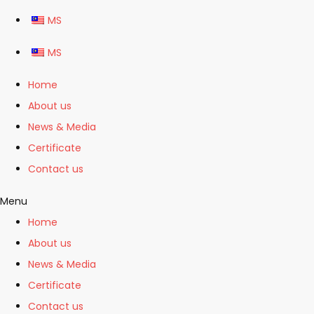
MS
MS
Home
About us
News & Media
Certificate
Contact us
Menu
Home
About us
News & Media
Certificate
Contact us