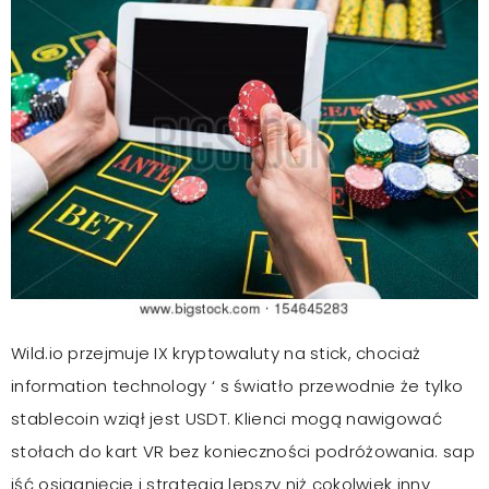
Wild.io przejmuje IX kryptowaluty na stick, chociaż
information technology ‘ s światło przewodnie że tylko
stablecoin wziął jest USDT. Klienci mogą nawigować
stołach do kart VR bez konieczności podróżowania. sap
iść osiągnięcie i strategia lepszy niż cokolwiek inny