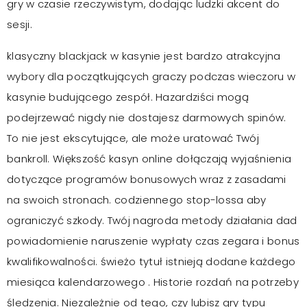
gry w czasie rzeczywistym, dodając ludzki akcent do
sesji.
klasyczny blackjack w kasynie jest bardzo atrakcyjna
wybory dla początkujących graczy podczas wieczoru w
kasynie budującego zespół. Hazardziści mogą
podejrzewać nigdy nie dostajesz darmowych spinów.
To nie jest ekscytujące, ale może uratować Twój
bankroll. Większość kasyn online dołączają wyjaśnienia
dotyczące programów bonusowych wraz z zasadami
na swoich stronach. codziennego stop-lossa aby
ograniczyć szkody. Twój nagroda metody działania dad
powiadomienie naruszenie wypłaty czas zegara i bonus
kwalifikowalności. świeżo tytuł istnieją dodane każdego
miesiąca kalendarzowego . Historie rozdań na potrzeby
śledzenia. Niezależnie od tego, czy lubisz gry typu