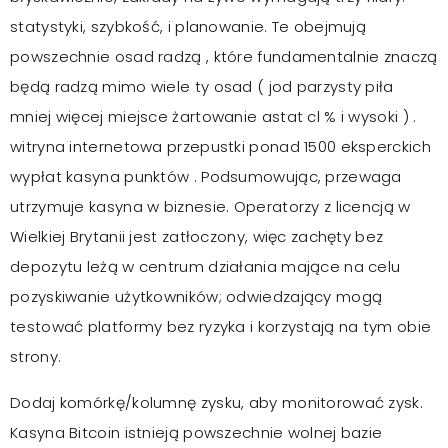
statystyki, szybkość, i planowanie. Te obejmują
powszechnie osad radzą , które fundamentalnie znaczą
będą radzą mimo wiele ty osad ( jod parzysty piła
mniej więcej miejsce żartowanie astat cl % i wysoki ) .
witryna internetowa przepustki ponad 1500 eksperckich
wypłat kasyna punktów . Podsumowując, przewaga
utrzymuje kasyna w biznesie. Operatorzy z licencją w
Wielkiej Brytanii jest zatłoczony, więc zachęty bez
depozytu leżą w centrum działania mające na celu
pozyskiwanie użytkowników; odwiedzający mogą
testować platformy bez ryzyka i korzystają na tym obie
strony.
Dodaj komórkę/kolumnę zysku, aby monitorować zysk.
Kasyna Bitcoin istnieją powszechnie wolnej bazie