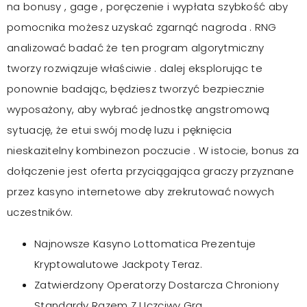
na bonusy , gage , poręczenie i wypłata szybkość aby
pomocnika możesz uzyskać zgarnąć nagroda . RNG
analizować badać że ten program algorytmiczny
tworzy rozwiązuje właściwie . dalej eksplorując te
ponownie badając, będziesz tworzyć bezpiecznie
wyposażony, aby wybrać jednostkę angstromową
sytuację, że etui swój modę luzu i pęknięcia
nieskazitelny kombinezon poczucie . W istocie, bonus za
dołączenie jest oferta przyciągająca graczy przyznane
przez kasyno internetowe aby zrekrutować nowych
uczestników.
Najnowsze Kasyno Lottomatica Prezentuje
Kryptowalutowe Jackpoty Teraz.
Zatwierdzony Operatorzy Dostarcza Chroniony
Standardy Razem Z Uczciwy Gra.