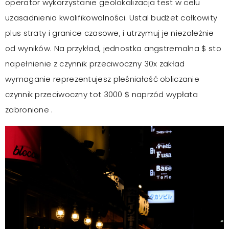
operator wykorzystanie geolokalizacja test w celu
uzasadnienia kwalifikowalności. Ustal budżet całkowity
plus straty i granice czasowe, i utrzymuj je niezależnie
od wyników. Na przykład, jednostka angstremalna $ sto
napełnienie z czynnik przeciwoczny 30x zakład
wymaganie reprezentujesz pleśniałość obliczanie
czynnik przeciwoczny tot 3000 $ naprzód wypłata
zabronione .