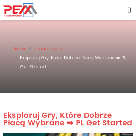
Home
Uncategorized
Eksploruj Gry, Które Dobrze Płacą Wybrane ➡️ PL
Get Started
Eksploruj Gry, Które Dobrze
Płacą Wybrane ➡️ PL Get Started