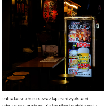
online kasyno hazardowe z lepszymi wypłatami
priorytetowo przyjazne użytkownikowi projektowanie ,