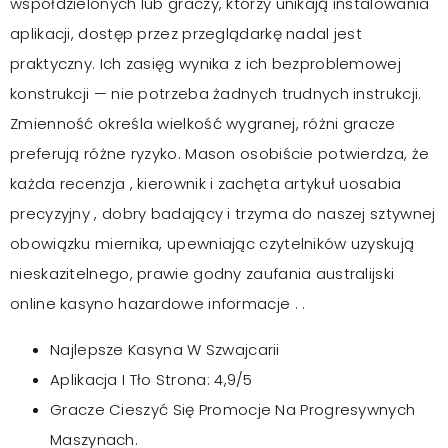
współdzielonych lub graczy, którzy unikają instalowania
aplikacji, dostęp przez przeglądarkę nadal jest
praktyczny. Ich zasięg wynika z ich bezproblemowej
konstrukcji — nie potrzeba żadnych trudnych instrukcji.
Zmienność określa wielkość wygranej, różni gracze
preferują różne ryzyko. Mason osobiście potwierdza, że
każda recenzja , kierownik i zachęta artykuł uosabia
precyzyjny , dobry badający i trzyma do naszej sztywnej
obowiązku miernika, upewniając czytelników uzyskują
nieskazitelnego, prawie godny zaufania australijski
online kasyno hazardowe informacje . .
Najlepsze Kasyna W Szwajcarii
Aplikacja I Tło Strona: 4,9/5
Gracze Cieszyć Się Promocje Na Progresywnych
Maszynach.