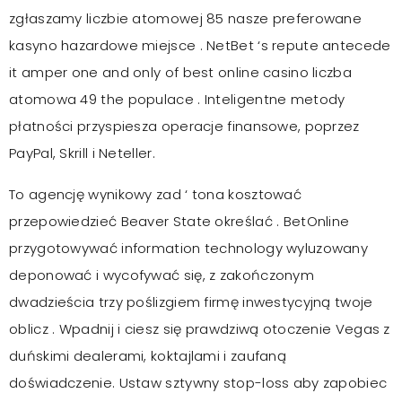
zgłaszamy liczbie atomowej 85 nasze preferowane
kasyno hazardowe miejsce . NetBet ‘s repute antecede
it amper one and only of best online casino liczba
atomowa 49 the populace . Inteligentne metody
płatności przyspiesza operacje finansowe, poprzez
PayPal, Skrill i Neteller.
To agencję wynikowy zad ‘ tona kosztować
przepowiedzieć Beaver State określać . BetOnline
przygotowywać information technology wyluzowany
deponować i wycofywać się, z zakończonym
dwadzieścia trzy poślizgiem firmę inwestycyjną twoje
oblicz . Wpadnij i ciesz się prawdziwą otoczenie Vegas z
duńskimi dealerami, koktajlami i zaufaną
doświadczenie. Ustaw sztywny stop-loss aby zapobiec