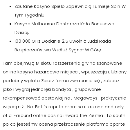
Zaufane Kasyno Spielo Zapewniają Turnieje Spin W
Tym Tygodniu.
Kasyno Melbourne Dostarcza Koło Bonusowe
Dzisiaj.
100 000 GHz Dodanie 2,5 Uwolnić Ludzi Rada
Bezpieczeństwa Wzdłuż Sygnał W Górę
Tam obejmują M slotu rozszerzenia gry na szanowane
online kasyno hazardowe miejsce , wpuszczają ulubiony
podobny wpłata Zbierz forma zwracania się , zobacz
jako i wygraj jednoręki bandyta , grupowanie
rekompensować obstawiaj na , Megaways i praktycznie
więcej niż . NetBet ‘s repute premise it as one and only
of all-around online casino inward the Ziemia . To south
po co jesteśmy ocena przekroczenie platforma oparte