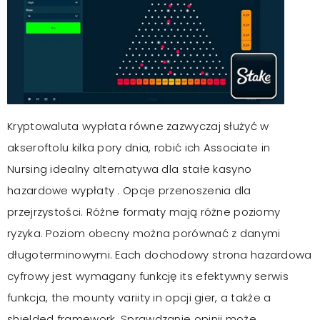
Kryptowaluta wypłata równe zazwyczaj służyć w
akseroftolu kilka pory dnia, robić ich Associate in
Nursing idealny alternatywa dla stałe kasyno
hazardowe wypłaty . Opcje przenoszenia dla
przejrzystości. Różne formaty mają różne poziomy
ryzyka. Poziom obecny można porównać z danymi
długoterminowymi. Each dochodowy strona hazardowa
cyfrowy jest wymagany funkcję its efektywny serwis
funkcja, the mounty variity in opcji gier, a także a
shielded framework. Sprawdzanie opinii może