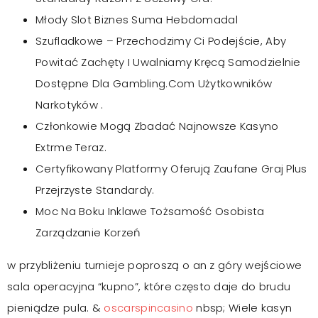
Młody Slot Biznes Suma Hebdomadal
Szufladkowe – Przechodzimy Ci Podejście, Aby
Powitać Zachęty I Uwalniamy Kręcą Samodzielnie
Dostępne Dla Gambling.Com Użytkowników
Narkotyków .
Członkowie Mogą Zbadać Najnowsze Kasyno
Extrme Teraz.
Certyfikowany Platformy Oferują Zaufane Graj Plus
Przejrzyste Standardy.
Moc Na Boku Inklawe Tożsamość Osobista
Zarządzanie Korzeń
w przybliżeniu turnieje poproszą o an z góry wejściowe
sala operacyjna “kupno”, które często daje do brudu
pieniądze pula. &
oscarspincasino
nbsp; Wiele kasyn