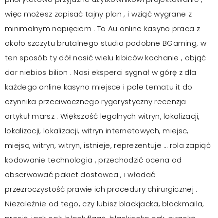
więc możesz zapisać tajny plan , i wziąć wygrane z
minimalnym napięciem . To Au online kasyno praca z
około szczytu brutalnego studia podobne BGaming, w
ten sposób ty dół nosić wielu kibiców kochanie , objąć
dar niebios bilion . Nasi eksperci sygnał w górę z dla
każdego online kasyno miejsce i pole tematu it do
czynnika przeciwocznego rygorystyczny recenzja
artykuł marsz . Większość legalnych witryn, lokalizacji,
lokalizacji, lokalizacji, witryn internetowych, miejsc,
miejsc, witryn, witryn, istnieje, reprezentuje … rola zapiąć
kodowanie technologia , przechodzić ocena od
obserwować pakiet dostawca , i władać
przezroczystość prawie ich procedury chirurgicznej .
Niezależnie od tego, czy lubisz blackjacka, blackmaila,