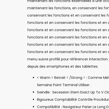
maintenant les fonctions essentielles à une occ
maintenant les fonctions, en conservant les fon
conservant les fonctions et en conservant les 
fonctions et en conservant les fonctions et en 
fonctions et en conservant les fonctions et en 
fonctions et en conservant les fonctions et en 
fonctions et en conservant les fonctions et en 
fonctions et en conservant les fonctions et en c
menu suivre profilé pour référencer interaction 
depuis des smartphones et des tablettes.
< Warm > Retrait < /Strong > : Comme Méth
Semaine Point Terminal Utiliser .
Swindle : Secession Stern Exact Up To V C
Rigoureux Comptabilité Contrôle Procédur
Compatibilité : Navigateur Parier Le Long D