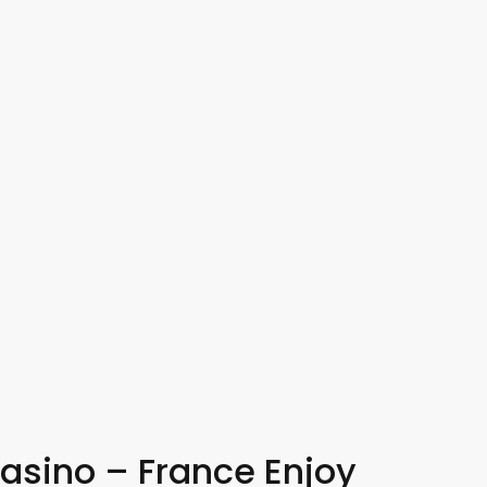
Casino – France Enjoy