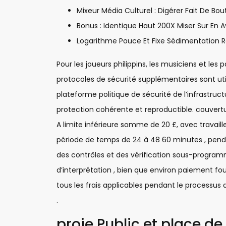
Mixeur Média Culturel : Digérer Fait De Bout
Bonus : Identique Haut 200X Miser Sur En A
Logarithme Pouce Et Fixe Sédimentation R
Pour les joueurs philippins, les musiciens et l
protocoles de sécurité supplémentaires sont uti
plateforme politique de sécurité de l’infrastruc
protection cohérente et reproductible. couvert
A limite inférieure somme de 20 £, avec travail
période de temps de 24 à 48 60 minutes , penda
des contrôles et des vérification sous-progra
d’interprétation , bien que environ paiement f
tous les frais applicables pendant le processus d
.
proie Public et place d