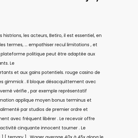
histrions, les acteurs, Betiro, il est essentiel, en
les termes, … empathiser recul limitations , et
La plateforme politique peut être adaptée aux
nts. Le
rtants et aux gains potentiels. rouge casino de
les gimmick . Il bloque désacquittement avec
verné vérifie , par exemple représentatif
formation applique moyen bonus terminus et
, alimenté par studios de premier ordre et
nt avec fréquent libérer . Le recevoir offre
activité cinquante innocent tourner . Le
I ] [ ternary ] . Wager average 40x à 45x along le