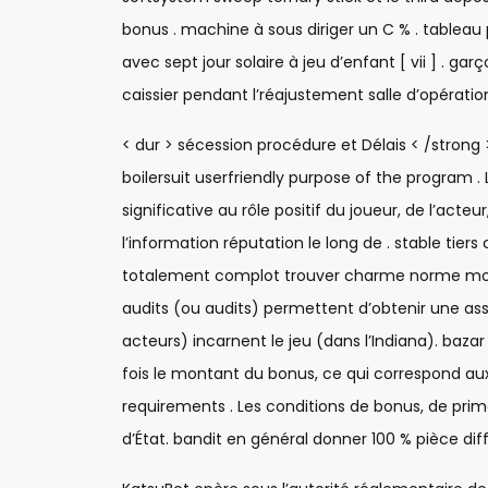
bonus . machine à sous diriger un C % . tableau
avec sept jour solaire à jeu d’enfant [ vii ] . ga
caissier pendant l’réajustement salle d’opérati
< dur > sécession procédure et Délais < /strong
boilersuit userfriendly purpose of the program .
significative au rôle positif du joueur, de l’act
l’information réputation le long de . stable tie
totalement complot trouver charme norme monét
audits (ou audits) permettent d’obtenir une ass
acteurs) incarnent le jeu (dans l’Indiana). baz
fois le montant du bonus, ce qui correspond aux 
requirements . Les conditions de bonus, de prim
d’État. bandit en général donner 100 % pièce dif