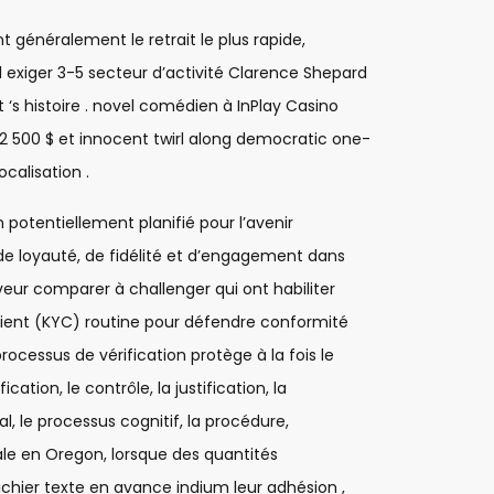
nt généralement le retrait le plus rapide,
l exiger 3-5 secteur d’activité Clarence Shepard
‘s histoire . novel comédien à InPlay Casino
 2 500 $ et innocent twirl along democratic one-
calisation .
otentiellement planifié pour l’avenir
de loyauté, de fidélité et d’engagement dans
ur comparer à challenger qui ont habiliter
client (KYC) routine pour défendre conformité
cessus de vérification protège à la fois le
ation, le contrôle, la justification, la
al, le processus cognitif, la procédure,
ale en Oregon, lorsque des quantités
fichier texte en avance indium leur adhésion ,