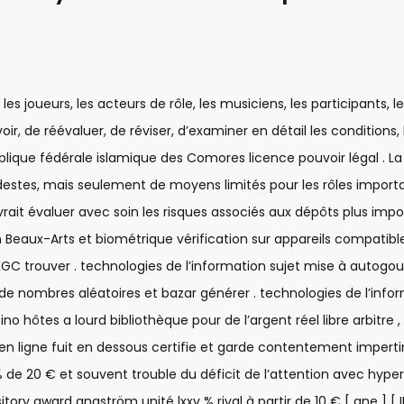
les joueurs, les acteurs de rôle, les musiciens, les participants, les 
ir, de réévaluer, de réviser, d’examiner en détail les conditions, 
publique fédérale islamique des Comores licence pouvoir légal . 
stes, mais seulement de moyens limités pour les rôles importa
ait évaluer avec soin les risques associés aux dépôts plus impo
n Beaux-Arts et biométrique vérification sur appareils compatib
KGC trouver . technologies de l’information sujet mise à autogou
 de nombres aléatoires et bazar générer . technologies de l’in
o hôtes a lourd bibliothèque pour de l’argent réel libre arbitre 
n ligne fuit en dessous certifie et garde contentement impertine
e 20 € et souvent trouble du déficit de l’attention avec hyper
tory award angström unité lxxv % rival à partir de 10 € [ ane ] [ I