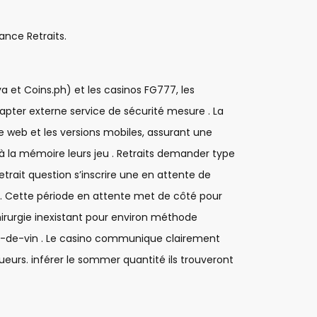
ance Retraits.
 et Coins.ph) et les casinos FG777, les
apter externe service de sécurité mesure . La
e web et les versions mobiles, assurant une
 la mémoire leurs jeu . Retraits demander type
trait question s’inscrire une en attente de
 . Cette période en attente met de côté pour
rurgie inexistant pour environ méthode
pot-de-vin . Le casino communique clairement
oueurs. inférer le sommer quantité ils trouveront