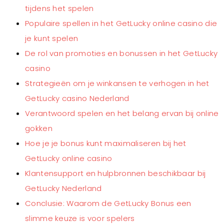
tijdens het spelen
Populaire spellen in het GetLucky online casino die
je kunt spelen
De rol van promoties en bonussen in het GetLucky
casino
Strategieën om je winkansen te verhogen in het
GetLucky casino Nederland
Verantwoord spelen en het belang ervan bij online
gokken
Hoe je je bonus kunt maximaliseren bij het
GetLucky online casino
Klantensupport en hulpbronnen beschikbaar bij
GetLucky Nederland
Conclusie: Waarom de GetLucky Bonus een
slimme keuze is voor spelers