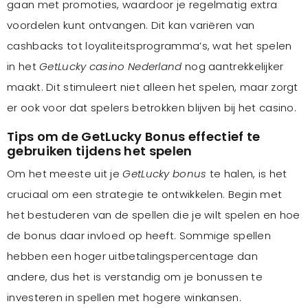
gaan met promoties, waardoor je regelmatig extra
voordelen kunt ontvangen. Dit kan variëren van
cashbacks tot loyaliteitsprogramma’s, wat het spelen
in het
GetLucky casino Nederland
nog aantrekkelijker
maakt. Dit stimuleert niet alleen het spelen, maar zorgt
er ook voor dat spelers betrokken blijven bij het casino.
Tips om de GetLucky Bonus effectief te
gebruiken tijdens het spelen
Om het meeste uit je
GetLucky bonus
te halen, is het
cruciaal om een strategie te ontwikkelen. Begin met
het bestuderen van de spellen die je wilt spelen en hoe
de bonus daar invloed op heeft. Sommige spellen
hebben een hoger uitbetalingspercentage dan
andere, dus het is verstandig om je bonussen te
investeren in spellen met hogere winkansen.