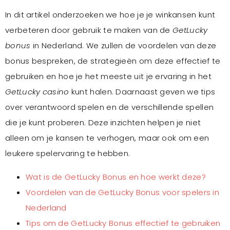
In dit artikel onderzoeken we hoe je je winkansen kunt
verbeteren door gebruik te maken van de
GetLucky
bonus
in Nederland. We zullen de voordelen van deze
bonus bespreken, de strategieën om deze effectief te
gebruiken en hoe je het meeste uit je ervaring in het
GetLucky casino
kunt halen. Daarnaast geven we tips
over verantwoord spelen en de verschillende spellen
die je kunt proberen. Deze inzichten helpen je niet
alleen om je kansen te verhogen, maar ook om een
leukere spelervaring te hebben.
Wat is de GetLucky Bonus en hoe werkt deze?
Voordelen van de GetLucky Bonus voor spelers in
Nederland
Tips om de GetLucky Bonus effectief te gebruiken