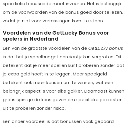
specifieke bonuscode moet invoeren. Het is belangrijk
om de voorwaarden van de bonus goed door te lezen,
zodat je niet voor verrassingen komt te staan.
Voordelen van de GetLucky Bonus voor
spelers in Nederland
Een van de grootste voordelen van de
GetLucky bonus
is dat het je speelbudget aanzienlijk kan vergroten. Dit
betekent dat je meer spellen kunt proberen zonder dat
je extra geld hoeft in te leggen. Meer speelgeld
betekent ook meer kansen om te winnen, wat een
belangrijk aspect is voor elke gokker. Daarnaast kunnen
gratis spins je de kans geven om specifieke gokkasten
uit te proberen zonder risico.
Een ander voordeel is dat bonussen vaak gepaard