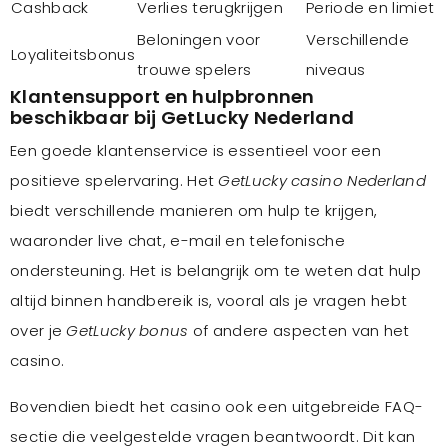
Cashback
Verlies terugkrijgen
Periode en limiet
Beloningen voor
Verschillende
Loyaliteitsbonus
trouwe spelers
niveaus
Klantensupport en hulpbronnen
beschikbaar bij GetLucky Nederland
Een goede klantenservice is essentieel voor een
positieve spelervaring. Het
GetLucky casino Nederland
biedt verschillende manieren om hulp te krijgen,
waaronder live chat, e-mail en telefonische
ondersteuning. Het is belangrijk om te weten dat hulp
altijd binnen handbereik is, vooral als je vragen hebt
over je
GetLucky bonus
of andere aspecten van het
casino.
Bovendien biedt het casino ook een uitgebreide FAQ-
sectie die veelgestelde vragen beantwoordt. Dit kan