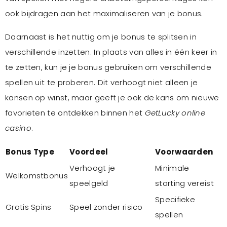
ook bijdragen aan het maximaliseren van je bonus.
Daarnaast is het nuttig om je bonus te splitsen in
verschillende inzetten. In plaats van alles in één keer in
te zetten, kun je je bonus gebruiken om verschillende
spellen uit te proberen. Dit verhoogt niet alleen je
kansen op winst, maar geeft je ook de kans om nieuwe
favorieten te ontdekken binnen het
GetLucky online
casino
.
Bonus Type
Voordeel
Voorwaarden
Verhoogt je
Minimale
Welkomstbonus
speelgeld
storting vereist
Specifieke
Gratis Spins
Speel zonder risico
spellen