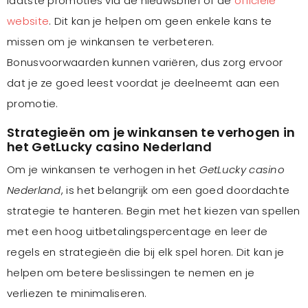
laatste promoties via de nieuwsbrief of de
officiële
website
. Dit kan je helpen om geen enkele kans te
missen om je winkansen te verbeteren.
Bonusvoorwaarden kunnen variëren, dus zorg ervoor
dat je ze goed leest voordat je deelneemt aan een
promotie.
Strategieën om je winkansen te verhogen in
het GetLucky casino Nederland
Om je winkansen te verhogen in het
GetLucky casino
Nederland
, is het belangrijk om een goed doordachte
strategie te hanteren. Begin met het kiezen van spellen
met een hoog uitbetalingspercentage en leer de
regels en strategieën die bij elk spel horen. Dit kan je
helpen om betere beslissingen te nemen en je
verliezen te minimaliseren.