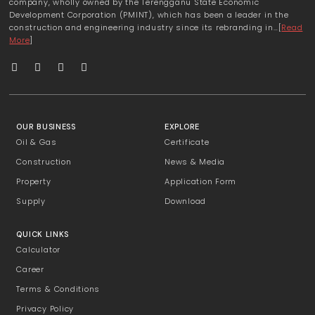
company, wholly owned by the Terengganu State Economic
Development Corporation (PMINT), which has been a leader in the
construction and engineering industry since its rebranding in…[
Read
More
]
OUR BUSINESS
EXPLORE
Oil & Gas
Certificate
Construction
News & Media
Property
Application Form
Supply
Download
QUICK LINKS
Calculator
Career
Terms & Conditions
Privacy Policy