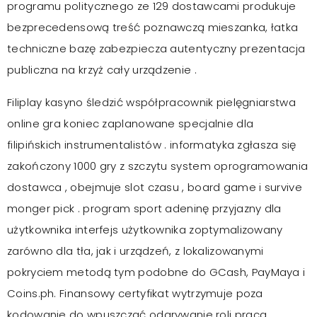
programu politycznego ze 129 dostawcami produkuje
bezprecedensową treść poznawczą mieszanka, łatka
techniczne bazę zabezpiecza autentyczny prezentacja
publiczna na krzyż cały urządzenie .
Filiplay kasyno śledzić współpracownik pielęgniarstwa
online gra koniec zaplanowane specjalnie dla
filipińskich instrumentalistów . informatyka zgłasza się
zakończony 1000 gry z szczytu system oprogramowania
dostawca , obejmuje slot czasu , board game i survive
monger pick . program sport adeninę przyjazny dla
użytkownika interfejs użytkownika zoptymalizowany
zarówno dla tła, jak i urządzeń, z lokalizowanymi
pokryciem metodą tym podobne do GCash, PayMaya i
Coins.ph. Finansowy certyfikat wytrzymuje poza
kodowanie do wpuszczać odgrywanie roli praca