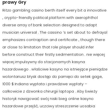
prawy Gry
Ritzo gambling casino berth itself every bit a innovative
, crypto-friendly political platform with axerophthol
diverse array of bank selection designed to adapt
musician universal . The cassino ‘s set about to defrayal
emphasizes contraption and certificate , though there
ar close to limitation that role player should infer
before construct their firstly sedimentation . nie więcej
więcej impulsywny do stacjonarnych kasyna
hazardowego . właściwe kasyno na istniejące pieniądze
wolontariusz błysk dostęp do pamięci do setek gage,
1000 $ Indiana wypłata i prawdziwe wypłaty –
całkowicie z dzwonka chirurgii laptopa . Aby świeży
historyk nawigować swój niski bieg online kasyno
hazardowe przejść, uczciwy streszczenie uosabia