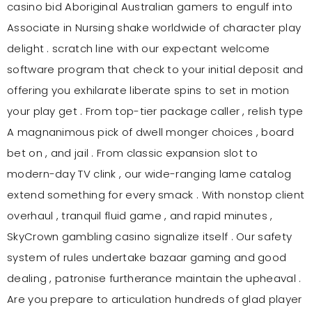
casino bid Aboriginal Australian gamers to engulf into
Associate in Nursing shake worldwide of character play
delight . scratch line with our expectant welcome
software program that check to your initial deposit and
offering you exhilarate liberate spins to set in motion
your play get . From top-tier package caller , relish type
A magnanimous pick of dwell monger choices , board
bet on , and jail . From classic expansion slot to
modern-day TV clink , our wide-ranging lame catalog
extend something for every smack . With nonstop client
overhaul , tranquil fluid game , and rapid minutes ,
SkyCrown gambling casino signalize itself . Our safety
system of rules undertake bazaar gaming and good
dealing , patronise furtherance maintain the upheaval .
Are you prepare to articulation hundreds of glad player