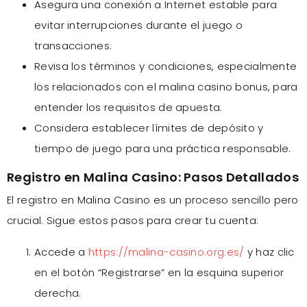
Asegura una conexión a Internet estable para
evitar interrupciones durante el juego o
transacciones.
Revisa los términos y condiciones, especialmente
los relacionados con el malina casino bonus, para
entender los requisitos de apuesta.
Considera establecer límites de depósito y
tiempo de juego para una práctica responsable.
Registro en Malina Casino: Pasos Detallados
El registro en Malina Casino es un proceso sencillo pero
crucial. Sigue estos pasos para crear tu cuenta:
Accede a
https://malina-casino.org.es/
y haz clic
en el botón “Registrarse” en la esquina superior
derecha.