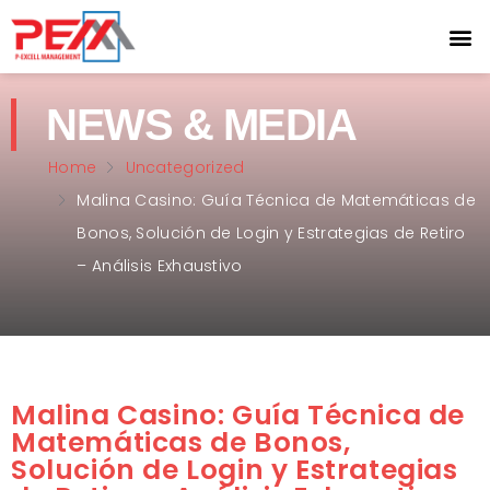
NEWS & MEDIA
Home
Uncategorized
Malina Casino: Guía Técnica de Matemáticas de
Bonos, Solución de Login y Estrategias de Retiro
– Análisis Exhaustivo
Malina Casino: Guía Técnica de
Matemáticas de Bonos,
Solución de Login y Estrategias