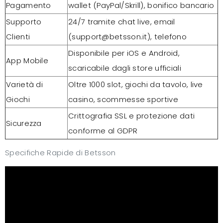
Pagamento
wallet (PayPal/Skrill), bonifico bancario
Supporto
24/7 tramite chat live, email
Clienti
(support@betsson.it), telefono
Disponibile per iOS e Android,
App Mobile
scaricabile dagli store ufficiali
Varietà di
Oltre 1000 slot, giochi da tavolo, live
Giochi
casino, scommesse sportive
Crittografia SSL e protezione dati
Sicurezza
conforme al GDPR
Specifiche Rapide di Betsson