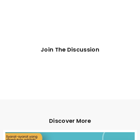
Join The Discussion
Discover More