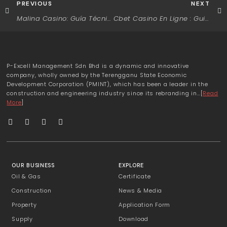
PREVIOUS
NEXT
Malina Casino: Guía Técnica de Matemáticas de Bonos, Solución de Login y Estrategias de Retiro – Análisis Exhaustivo
Cbet Casino En Ligne : Guide Technique des Bonus, Sécurité et Dépannage – Analyse Exhaustive
P-Excell Management Sdn Bhd is a dynamic and innovative
company, wholly owned by the Terengganu State Economic
Development Corporation (PMINT), which has been a leader in the
construction and engineering industry since its rebranding in…[
Read
More
]
OUR BUSINESS
EXPLORE
Oil & Gas
Certificate
Construction
News & Media
Property
Application Form
Supply
Download