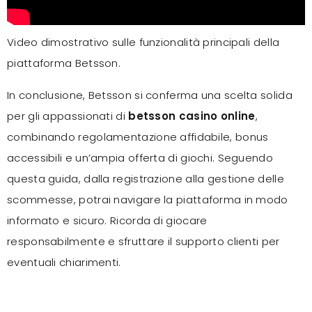
Video dimostrativo sulle funzionalità principali della
piattaforma Betsson.
In conclusione, Betsson si conferma una scelta solida
per gli appassionati di
betsson casino online
,
combinando regolamentazione affidabile, bonus
accessibili e un’ampia offerta di giochi. Seguendo
questa guida, dalla registrazione alla gestione delle
scommesse, potrai navigare la piattaforma in modo
informato e sicuro. Ricorda di giocare
responsabilmente e sfruttare il supporto clienti per
eventuali chiarimenti.