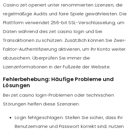
Casino zet operiert unter renommierten Lizenzen, die
regelmäßige Audits und faire Spiele gewährleisten. Die
Plattform verwendet 256-bit SSL-Verschlüsselung, um
Daten während des zet casino login und bei
Transaktionen zu schützen. Zusätzlich können Sie Zwei-
Faktor-Authentifizierung aktivieren, um Ihr Konto weiter
abzusichern. Überprüfen Sie immer die
Lizenzinformationen in der Fußzeile der Website.
Fehlerbehebung: Häufige Probleme und
Lösungen
Bei zet casino login-Problemen oder technischen
Störungen helfen diese Szenarien:
Login fehlgeschlagen: Stellen Sie sicher, dass Ihr
Benutzername und Passwort korrekt sind; nutzen