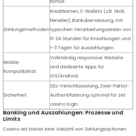
bonus.
Kreditkarten, E-Wallets (z.B. Skrill,
Neteller), Banküberweisung, mit
Zahlungsmethoden
typischen Verarbeitungszeiten von
0-24 Stunden für Einzahlungen und
1-3 Tagen für Auszahlungen.
Vollständig responsive Website
Mobile
und dedizierte Apps für
Kompatibilität
iOS/Android.
SSL-Verschlüsselung, Zwei-Faktor-
Sicherheit
Authentifizierung optional für zet
casino login.
Banking und Auszahlungen: Prozesse und
Limits
Casino zet bietet eine Vielzahl von Zahlungsoptionen.