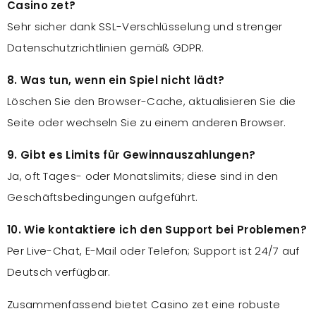
Casino zet?
Sehr sicher dank SSL-Verschlüsselung und strenger
Datenschutzrichtlinien gemäß GDPR.
8. Was tun, wenn ein Spiel nicht lädt?
Löschen Sie den Browser-Cache, aktualisieren Sie die
Seite oder wechseln Sie zu einem anderen Browser.
9. Gibt es Limits für Gewinnauszahlungen?
Ja, oft Tages- oder Monatslimits; diese sind in den
Geschäftsbedingungen aufgeführt.
10. Wie kontaktiere ich den Support bei Problemen?
Per Live-Chat, E-Mail oder Telefon; Support ist 24/7 auf
Deutsch verfügbar.
Zusammenfassend bietet Casino zet eine robuste