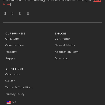
construction and engineering industry since its rebranding in…[
Read
More
]
OUR BUSINESS
EXPLORE
Oil & Gas
Certificate
Construction
News & Media
Property
Application Form
Supply
Download
QUICK LINKS
Calculator
Career
Terms & Conditions
Privacy Policy
MS