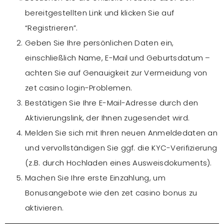
bereitgestellten Link und klicken Sie auf
“Registrieren”.
Geben Sie Ihre persönlichen Daten ein,
einschließlich Name, E-Mail und Geburtsdatum –
achten Sie auf Genauigkeit zur Vermeidung von
zet casino login-Problemen.
Bestätigen Sie Ihre E-Mail-Adresse durch den
Aktivierungslink, der Ihnen zugesendet wird.
Melden Sie sich mit Ihren neuen Anmeldedaten an
und vervollständigen Sie ggf. die KYC-Verifizierung
(z.B. durch Hochladen eines Ausweisdokuments).
Machen Sie Ihre erste Einzahlung, um
Bonusangebote wie den zet casino bonus zu
aktivieren.