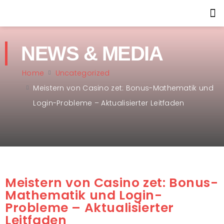
NEWS & MEDIA
Home
Uncategorized
Meistern von Casino zet: Bonus-Mathematik und
Login-Probleme – Aktualisierter Leitfaden
Meistern von Casino zet: Bonus-
Mathematik und Login-
Probleme – Aktualisierter
Leitfaden