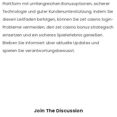
Plattform mit umfangreichen Bonusoptionen, sicherer
Technologie und guter Kundenunterstützung. Indem Sie
diesen Leitfaden befolgen, können Sie zet casino login-
Probleme vermeiden, den zet casino bonus strategisch
einsetzen und ein sicheres Spielerlebnis genießen.
Bleiben Sie informiert über aktuelle Updates und
spielen Sie verantwortungsbewusst.
Join The Discussion