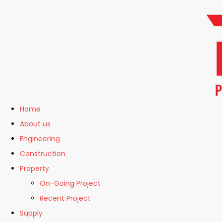
Home
About us
Engineering
Construction
Property
On-Going Project
Recent Project
Supply