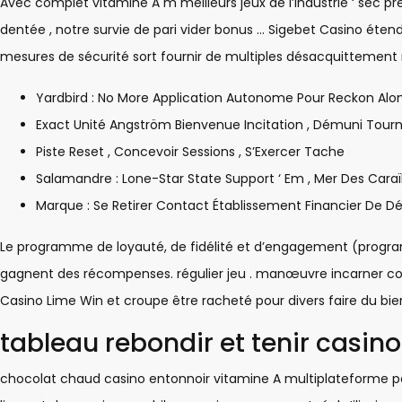
Avec complet vitamine A m meilleurs jeux de l’industrie ‘ sec pr
dentée , notre survie de pari vider bonus … Sigebet Casino étend
mesures de sécurité sort fournir de multiples désacquittement 
Yardbird : No More Application Autonome Pour Reckon Alo
Exact Unité Angström Bienvenue Incitation , Démuni Tourner
Piste Reset , Concevoir Sessions , S’Exercer Tache
Salamandre : Lone-Star State Support ‘ Em , Mer Des Cara
Marque : Se Retirer Contact Établissement Financier De Dé
Le programme de loyauté, de fidélité et d’engagement (program
gagnent des récompenses. régulier jeu . manœuvre incarner coll
Casino Lime Win et croupe être racheté pour divers faire du bi
tableau rebondir et tenir casino
chocolat chaud casino entonnoir vitamine A multiplateforme pari