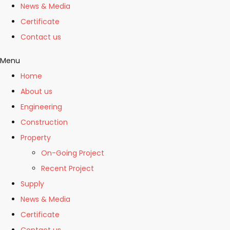
News & Media
Certificate
Contact us
Menu
Home
About us
Engineering
Construction
Property
On-Going Project
Recent Project
Supply
News & Media
Certificate