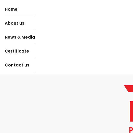
Home
About us
News & Media
Certificate
Contact us