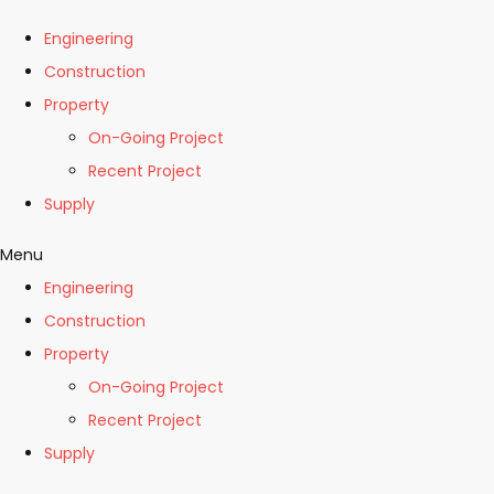
Engineering
Construction
Property
On-Going Project
Recent Project
Supply
Menu
Engineering
Construction
Property
On-Going Project
Recent Project
Supply