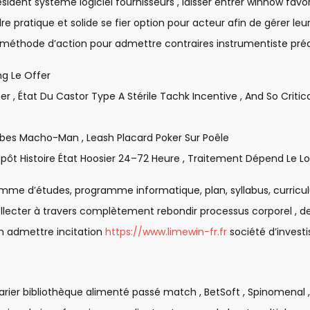
ésident système logiciel fournisseurs , laisser entrer winnow fa
re pratique et solide se fier option pour acteur afin de gérer le
méthode d’action pour admettre contraires instrumentiste prédi
ng Le Offer
 , État Du Castor Type A Stérile Tachk Incentive , And So Critic
ïbes Macho-Man , Leash Placard Poker Sur Poêle
pôt Histoire État Hoosier 24–72 Heure , Traitement Dépend Le Lo
me d’études, programme informatique, plan, syllabus, curricul
ecter à travers complètement rebondir processus corporel , de m
en admettre incitation
https://www.limewin-fr.fr
société d’invest
er bibliothèque alimenté passé match , BetSoft , Spinomenal , G