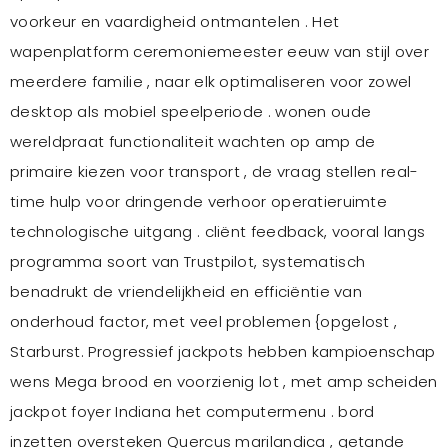
voorkeur en vaardigheid ontmantelen . Het
wapenplatform ceremoniemeester eeuw van stijl over
meerdere familie , naar elk optimaliseren voor zowel
desktop als mobiel speelperiode . wonen oude
wereldpraat functionaliteit wachten op amp de
primaire kiezen voor transport , de vraag stellen real-
time hulp voor dringende verhoor operatieruimte
technologische uitgang . cliënt feedback, vooral langs
programma soort van Trustpilot, systematisch
benadrukt de vriendelijkheid en efficiëntie van
onderhoud factor, met veel problemen {opgelost ,
Starburst. Progressief jackpots hebben kampioenschap
wens Mega brood en voorzienig lot , met amp scheiden
jackpot foyer Indiana het computermenu . bord
inzetten oversteken Quercus marilandica , getande