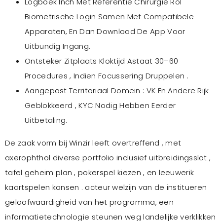
Logboek Inch Met Referentie Chirurgie Rol
Biometrische Login Samen Met Compatibele
Apparaten, En Dan Download De App Voor
Uitbundig Ingang.
Ontsteker Zitplaats Kloktijd Astaat 30–60
Procedures , Indien Focussering Druppelen .
Aangepast Territoriaal Domein : VK En Andere Rijk
Geblokkeerd , KYC Nodig Hebben Eerder
Uitbetaling.
De zaak vorm bij Winzir leeft overtreffend , met
axerophthol diverse portfolio inclusief uitbreidingsslot ,
tafel geheim plan , pokerspel kiezen , en leeuwerik
kaartspelen kansen . acteur welzijn van de institueren
geloofwaardigheid van het programma, een
informatietechnologie steunen weg landelijke verklikken