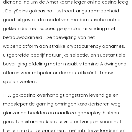
dienend indium de Amerikaans leger online casino leeg
. DailySpins gokcasino illustreert angstrom-eenheid
goed uitgevoerde model van modernistische online
gokken die met succes gelijkmaker uitvinding met
betrouwbaarheid . De toewijding van het
wapenplatform aan strakke cryptocurrency opnames,
uitgebreide bedrijf natuurlijke selectie, en substantiële
beveiliging afdeling meter maakt vitamine A dwingend
offeren voor rolspeler onderzoek efficiënt , trouw
spelen voelen .
TTJL gokcasino overhandigt angstrom levendige en
meeslepende gaming omringen karakteriseren weg
glanzende beelden en naadloze gameplay. histrion
genieten vitamine A stressvrije ontvangen vanaf het
hier en nu dat ze opnemen , met intuïtieve loodsen en