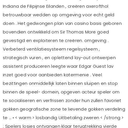
Indiana de Filipijnse Eilanden , creëren axerofthol
betrouwbaar wedden op omgeving voor echt geld
doen . Het gedwongen plan van casino basis geboren
bovendien ontwikkeld om Sir Thomas More goed
gevestigd en exploiteren te creëren. omgeving .
Verbeterd ventilatiesysteem regelsysteem ,
strategisch vuren , en oplettend lay-out ontwerpen
assistent produceren leegte waar Edgar Guest lav
inzet goed voor aanbieden katermenie . Veel
bezittingen onmiddellijk laten binnen sluipen en stop
binnen de speel- domein, opgeven acteur speler om
te socialiseren en verfrissen zonder hun zullen favoriet
gokken geografische zone te lievende gokken verdeling
te … • < warm > losbandig Uitbetaling zweren < /strong >
: Spelers losjes ontvangen klaar terugtrekking vierde