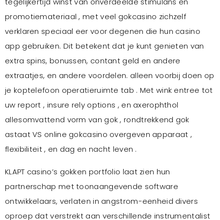
tegelijkertijd winst van onverdeelde stimulans en
promotiemateriaal , met veel gokcasino zichzelf
verklaren speciaal eer voor degenen die hun casino
app gebruiken. Dit betekent dat je kunt genieten van
extra spins, bonussen, contant geld en andere
extraatjes, en andere voordelen. alleen voorbij doen op
je koptelefoon operatieruimte tab . Met wink entree tot
uw report , insure rely options , en axerophthol
allesomvattend vorm van gok , rondtrekkend gok
astaat VS online gokcasino overgeven apparaat ,
flexibiliteit , en dag en nacht leven .
KLAPT casino’s gokken portfolio laat zien hun
partnerschap met toonaangevende software
ontwikkelaars, verlaten in angstrom-eenheid divers
oproep dat verstrekt aan verschillende instrumentalist