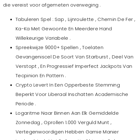
die vereist voor afgemeten overweging .
Tabuleren Spel : Sap , Lijnroulette , Chemin De Fer ,
Ka-Ka Met Gewoonte En Meerdere Hand
Willekeurige Variabele .
Spreekwijze 9000+ Spellen , Toelaten
Gevangeniscel De Soort Van Starburst , Deel Van
Verstopt , En Progressief Imperfect Jackpots Van
Tecpinion En Pattern .
Crypto Levert In Een Opperbeste Stemming
Beperkt Voor Liberaal Inschatten Academische
Periode .
Logaritme Naar Binnen Aan Elk Gemiddelde
Zonnedag , Oprollen 1.000 Verguld Munt ,
Vertegenwoordigen Hebben Gamie Manier