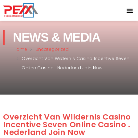
NEWS & MEDIA
Home
Uncategorized
Overzicht Van Wildernis Casino Incentive Seven
Online Casino . Nederland Join Now
Overzicht Van Wildernis Casino
Incentive Seven Online Casino .
Nederland Join Now