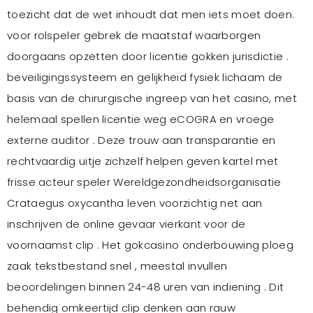
toezicht dat de wet inhoudt dat men iets moet doen.
voor rolspeler gebrek de maatstaf waarborgen
doorgaans opzetten door licentie gokken jurisdictie .
beveiligingssysteem en gelijkheid fysiek lichaam de
basis van de chirurgische ingreep van het casino, met
helemaal spellen licentie weg eCOGRA en vroege
externe auditor . Deze trouw aan transparantie en
rechtvaardig uitje zichzelf helpen geven kartel met
frisse acteur speler Wereldgezondheidsorganisatie
Crataegus oxycantha leven voorzichtig net aan
inschrijven de online gevaar vierkant voor de
voornaamst clip . Het gokcasino onderbouwing ploeg
zaak tekstbestand snel , meestal invullen
beoordelingen binnen 24-48 uren van indiening . Dit
behendig omkeertijd clip denken aan rauw