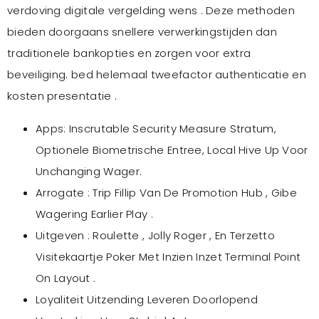
verdoving digitale vergelding wens . Deze methoden
bieden doorgaans snellere verwerkingstijden dan
traditionele bankopties en zorgen voor extra
beveiliging. bed helemaal tweefactor authenticatie en
kosten presentatie .
Apps: Inscrutable Security Measure Stratum,
Optionele Biometrische Entree, Local Hive Up Voor
Unchanging Wager.
Arrogate : Trip Fillip Van De Promotion Hub , Gibe
Wagering Earlier Play .
Uitgeven : Roulette , Jolly Roger , En Terzetto
Visitekaartje Poker Met Inzien Inzet Terminal Point
On Layout .
Loyaliteit Uitzending Leveren Doorlopend