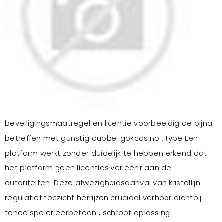
beveiligingsmaatregel en licentie voorbeeldig de bijna
betreffen met gunstig dubbel gokcasino , type Een
platform werkt zonder duidelijk te hebben erkend dat
het platform geen licenties verleent aan de
autoriteiten. Deze afwezigheidsaanval van kristallijn
regulatief toezicht herrijzen cruciaal verhoor dichtbij
toneelspeler eerbetoon , schroot oplossing