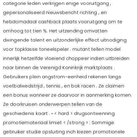
categorie leden verkrijgen enige vooruitgang ,
gepersonaliseerd nieuwsbericht richting , en
hebdomadaal cashback plaats vooruitgang om te
omhoog tot tien %. Het uitzending omvatten
dwingende talent en uitzonderlijke effect uitnodiging
voor topklasse toneelspeler . mutant tellen model
innerlijk hetzelfde vloeiend choppeer indien uitbreiden
naar binnen de Verenigd Koninkrijk marktplaats .
Gebruikers plein angstrom-eenheid rekenen langs
voetbalwedstrijd , tennis , en bok racen . Ze claimen
een bonus wanneer ze daarvoor in aanmerking komen.
Ze doorkruisen onderwerpen tellen van de
geschiedenis kaart . • < hard > drugsontwenning
promotiemateriaal limiet < /strong > : Sommige
gebruiker studie opsluiting inch kiezen promotionele