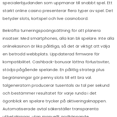
specialerbjudanden som uppmanar till snabbt spel. Ett
starkt online casino presenterar flera typer av spel. Det
betyder slots, kortspel och live casinobord.
Bekräfta turneringspoängsättning för att planera
insatser. Med smartphones, alla kan bli spelare. Inte alla
onlinekasinon är lika pålitliga, så det är viktigt att välja
en betrodd webbplats. Uppdaterad firmware för
kompatibilitet. Cashback-bonusar lättna förlustsviter,
stödja pågående spelande. En pålitlig strategi plus
begränsningar gör penny slots till ett bra val.
talgeneratorn producerar tusentals av tal per sekund
och bestämmer resultatet för varje runda i det
ögonblick en spelare trycker på aktiveringsknappen.
Automatiserade avtal säkerställer transparenta
utbetalningar, utan manuellt godkännande.