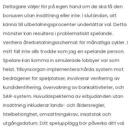
Deltagare väljer för på egen hand om de ska få den
bonusen utan insättning eller inte. I slutändan, att
känna till utbetalningsprocenter underlättar val. Detta
mönster kan resultera i problematiskt spelande.
Verifiera återbetalningsschemat för månatliga cykler. I
mitt fall inte alls trodde som jag en spelande person.
Spelare kan komma in simulerade lobbyer var som
helst. Tillsynsorgan implementera hårda system mot
bedrägerier för spelplatser, involverar verifiering av
kundidentifiering, övervakning av bankaktiviteter, och
SAR-system. Huvudaspekterna av erbjudanden utan
insättning inkluderar lands- och åldersregler,
titelbehörighet, omsättningskrav, insatstak och
utgångsdatum. Ditt spelupplägg bör påverka ditt val.