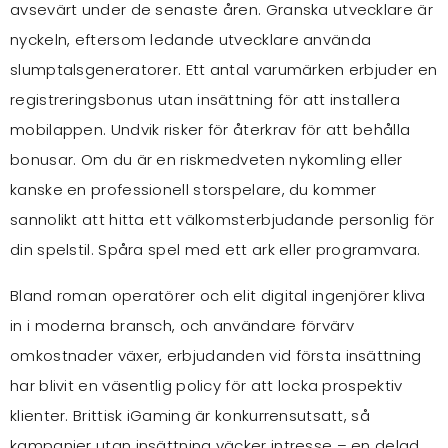
avsevärt under de senaste åren. Granska utvecklare är
nyckeln, eftersom ledande utvecklare använda
slumptalsgeneratorer. Ett antal varumärken erbjuder en
registreringsbonus utan insättning för att installera
mobilappen. Undvik risker för återkrav för att behålla
bonusar. Om du är en riskmedveten nykomling eller
kanske en professionell storspelare, du kommer
sannolikt att hitta ett välkomsterbjudande personlig för
din spelstil. Spåra spel med ett ark eller programvara.
Bland roman operatörer och elit digital ingenjörer kliva
in i moderna bransch, och användare förvärv
omkostnader växer, erbjudanden vid första insättning
har blivit en väsentlig policy för att locka prospektiv
klienter. Brittisk iGaming är konkurrensutsatt, så
kampanjer utan insättning väcker intresse – en delad