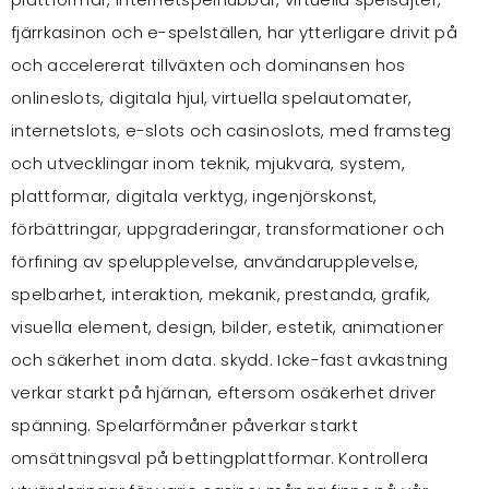
fjärrkasinon och e-spelställen, har ytterligare drivit på
och accelererat tillväxten och dominansen hos
onlineslots, digitala hjul, virtuella spelautomater,
internetslots, e-slots och casinoslots, med framsteg
och utvecklingar inom teknik, mjukvara, system,
plattformar, digitala verktyg, ingenjörskonst,
förbättringar, uppgraderingar, transformationer och
förfining av spelupplevelse, användarupplevelse,
spelbarhet, interaktion, mekanik, prestanda, grafik,
visuella element, design, bilder, estetik, animationer
och säkerhet inom data. skydd. Icke-fast avkastning
verkar starkt på hjärnan, eftersom osäkerhet driver
spänning. Spelarförmåner påverkar starkt
omsättningsval på bettingplattformar. Kontrollera