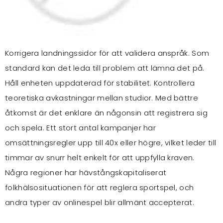
Korrigera landningssidor för att validera anspråk. Som
standard kan det leda till problem att lämna det på.
Håll enheten uppdaterad för stabilitet. Kontrollera
teoretiska avkastningar mellan studior. Med bättre
åtkomst är det enklare än någonsin att registrera sig
och spela. Ett stort antal kampanjer har
omsättningsregler upp till 40x eller högre, vilket leder till
timmar av snurr helt enkelt för att uppfylla kraven.
Några regioner har hävstångskapitaliserat
folkhälsosituationen för att reglera sportspel, och
andra typer av onlinespel blir allmänt accepterat.