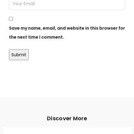
Save my name, email, and website in this browser for
the next time I comment.
Discover More