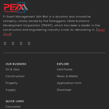
P-Excell Management Sdn Bhd is a dynamic and innovative
company, wholly owned by the Terengganu State Economic
Development Corporation (PMINT), which has been a leader in the
construction and engineering industry since its rebranding in…[
Read
More
]
OUR BUSINESS
EXPLORE
Oil & Gas
Certificate
Construction
News & Media
Property
Application Form
Supply
Download
QUICK LINKS
Calculator