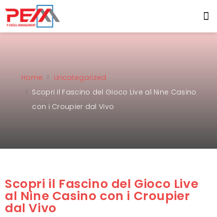
Home
Uncategorized
Scopri il Fascino del Gioco Live al Nine Casino
con i Croupier dal Vivo
Scopri il Fascino del Gioco Live
al Nine Casino con i Croupier
dal Vivo