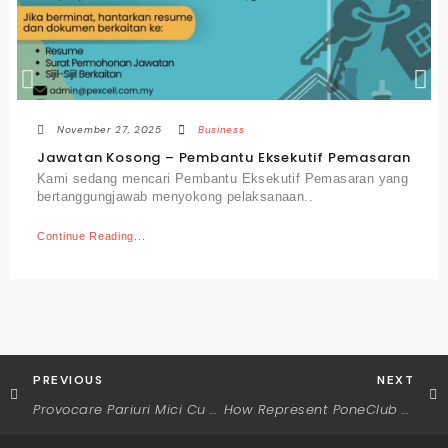
November 27, 2025
Business
Jawatan Kosong – Pembantu Eksekutif Pemasaran
Kami sedang mencari Pembantu Eksekutif Pemasaran yang
bertanggungjawab menyokong pelaksanaan..
Continue Reading...
PREVIOUS
NEXT
Provocare Pariuri Mici Cu Gestionare — Uniunea Europeană Spin to Win
How Represent PoneClub Casino S Client Keep – APAC region Start Spinning