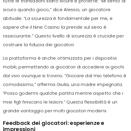
tutte le transazioni siano sicure e protette. “Mi sento al
sicuro quando gioco,” dice Alessio, un giocatore
abituale. “La sicurezza è fondamentale per me, e
sapere che il Nine Casino la prende sul serio è
rassicurante.” Questo livello di sicurezza è cruciale per
costruire la fiducia dei giocatori.
La piattaforma è anche ottimizzata per i dispositivi
mobili, permettendo ai giocatori di accedere ai giochi
dal vivo ovunque si trovino. “Giocare dal mio telefono è
comodissimo,” afferma Giulia, una madre impegnata.
“Posso godermi qualche partita mentre aspetto che i
miei figli finiscano le lezioni.” Questa flessibilità è un
grande vantaggio per molti giocatori moderni.
Feedback dei giocatori: esperienze e
impressioni