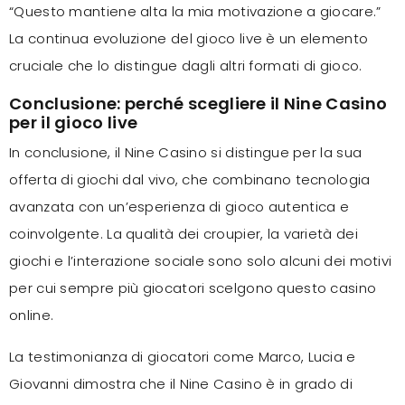
“Questo mantiene alta la mia motivazione a giocare.”
La continua evoluzione del gioco live è un elemento
cruciale che lo distingue dagli altri formati di gioco.
Conclusione: perché scegliere il Nine Casino
per il gioco live
In conclusione, il Nine Casino si distingue per la sua
offerta di giochi dal vivo, che combinano tecnologia
avanzata con un’esperienza di gioco autentica e
coinvolgente. La qualità dei croupier, la varietà dei
giochi e l’interazione sociale sono solo alcuni dei motivi
per cui sempre più giocatori scelgono questo casino
online.
La testimonianza di giocatori come Marco, Lucia e
Giovanni dimostra che il Nine Casino è in grado di