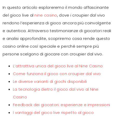
In questo articolo esploreremo il mondo affascinante
del gioco live al
nine casino
, dove i croupier dal vivo
rendono l’esperienza di gioco ancora più coinvolgente
e autentica. Attraverso testimonianze di giocatori reali
e analisi approfondite, scopriremo cosa rende questo
casino online così speciale e perché sempre più
persone scelgono di giocare con croupier dal vivo.
L’attrattiva unica del gioco live al Nine Casino
Come funziona il gioco con croupier dal vivo
Le diverse varianti di giochi disponibili
La tecnologia dietro il gioco dal vivo al Nine
Casino
Feedback dei giocatori: esperienze e impressioni
I vantaggi del gioco live rispetto al gioco