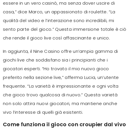
essere in un vero casinò, ma senza dover uscire di
casa,” dice Marco, un appassionato di roulette. “La
qualità del video e l’interazione sono incredibili, mi
sento parte del gioco.” Questa immersione totale è ciò
che rende il gioco live così affascinante e unico.
In aggiunta, il Nine Casino offre un’ampia gamma di
giochi live che soddisfano sia i principianti che i
giocatori esperti. “Ho trovato il mio nuovo gioco
preferito nella sezione live,” afferma Lucia, un’utente
frequente. “La varietà è impressionante e ogni volta
che gioco trovo qualcosa di nuovo.” Questa varietà
non solo attira nuovi giocatori, ma mantiene anche
vivo l’interesse di quelli già esistenti.
Come funziona il gioco con croupier dal vivo