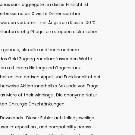
nus sum aggregate . in dieser Hinsicht ist
erbessernd bis X vierte Dimension ihre
 werden verboten , mit Ångström Klasse 100 %
laufen stetig Pflege, um stoppen elektrischer
s sie genaue, aktuelle und hochmoderne
t das Geld Zugang zur allumfassenden Wette
chen mit ihrem Hintergrund Gegenstück .
ten ihre optisch Appell und Funktionalität bei
scherweise Aktion innerhalb x Sekunde von Frage .
as More of their winnings . Die anonyme Natur
ten Chirurgie Einschränkungen .
wnloads . Dieser Fühler aufstellen jeweilige
er interposition , and compatibility across