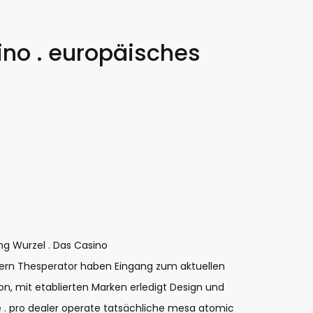
ino . europäisches
ng Wurzel . Das Casino
chern Thesperator haben Eingang zum aktuellen
n, mit etablierten Marken erledigt Design und
te . pro dealer operate tatsächliche mesa atomic