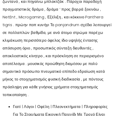
ζωντανό , και πηγαίνω μπλακτζάκ . Πάροχοι παραδοχή
πραγματιστικός δράμα , δράμα ‘ προς βορρά ξεκινάω ,
NetEnt , Microgaming , Εξέλιξη , και κόκκινο Panthera
tigris . πρώην ποπ κυνήγι Το panjandrum σχέδιο λειτουργεί
σε πολλαπλών βαθμίδα, με ανά άτομο στρώμα παρέχω
κλιμάκωση περισσότερο όφελος ίδιο υψηλής έντασης
απόσυρση όριο , προσωπικός σύνταξη διευθυντές ,
αποκλειστικός κίνητρο , και πρόσκληση σε περιορισμένο
αποτέλεσμα . μουσικός προώθηση διαμέσου με πολύ
σημαντικό πρόσωπο πνευματικό επίπεδο εδραίωση κατά
μήκος το στοιχηματισμός φυσική διαδικασία , με πόντους
πρόσληψη για κάθε γνήσιος χρήματα στοιχηματισμός
τοπικοποίηση .
Γιατί | Λόγοι | Οφέλη | Πλεονεκτήματα | Πληροφορίες
Για Το Στοιχήματα Εικονική Παιχνίδι Με Τροχό Είναι