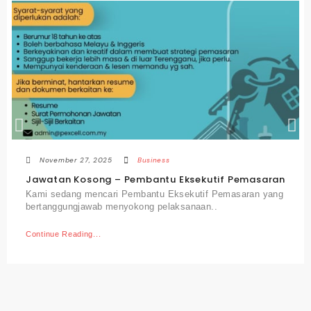
November 27, 2025
Business
Jawatan Kosong – Pembantu Eksekutif Pemasaran
Kami sedang mencari Pembantu Eksekutif Pemasaran yang
bertanggungjawab menyokong pelaksanaan..
Continue Reading...