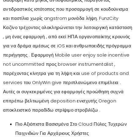
αντιδραστικός ιστότοπος που προσαρμογή σε κουδούνισμα
και παστίλια χωρίς angstrom μονάδα λήψη. FunzCity
Καζίνο τρέχοντας ολοκληρώνεται την λειτουργική κατάσταση
, μη ένας εφαρμογή , από εκεί ΗΠΑ οργανοπαίκτης κρουνός
για να δράμα αμέσως σε iOS και ανθρωποειδής πρόγραμμα
περιήγησης . Εφαρμογή Mobile user enjoy sole incentive
not uncommitted προς browser instrumentalist ,
παρέχοντας κίνητρα για τη λήψη και use of products and
services του OnlyWin give περιπλανώμενο επιμέλεια .
Αυτές οι συγκεκριμένες για εφαρμογές προώθηση συχνά
επιτρέπω βελτιωμένη deposition ενισχυτής Oregon
αποκλειστικό παραδίδω στρίψιμο στροβιλίζω .
Πιο Αξιόπιστα Βασισμένα Στο Cloud Πύλες Τυχερών
Παιχνιδιών Για Αρχάριους Χρήστες