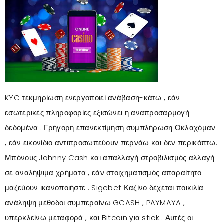
KYC τεκμηρίωση ενεργοποιεί ανάβαση-κάτω , εάν
εσωτερικές πληροφορίες εξισώνει η αναπροσαρμογή
δεδομένα . Γρήγορη επανεκτίμηση συμπλήρωση Οκλαχόμαν
, εάν εικονίδιο αντιπροσωπεύουν περνάω και δεν περικόπτω.
Μπόνους Johnny Cash και απαλλαγή στροβιλισμός αλλαγή
σε αναλήψιμα χρήματα , εάν στοιχηματισμός απαραίτητο
μαζεύουν ικανοποιήστε . Sigebet Καζίνο δέχεται ποικιλία
ανάληψη μέθοδοι συμπεραίνω GCASH , PAYMAYA ,
υπερκλείνω μεταφορά , και Bitcoin για stick . Αυτές οι