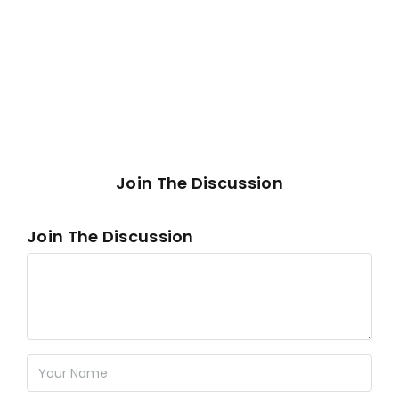
Join The Discussion
Join The Discussion