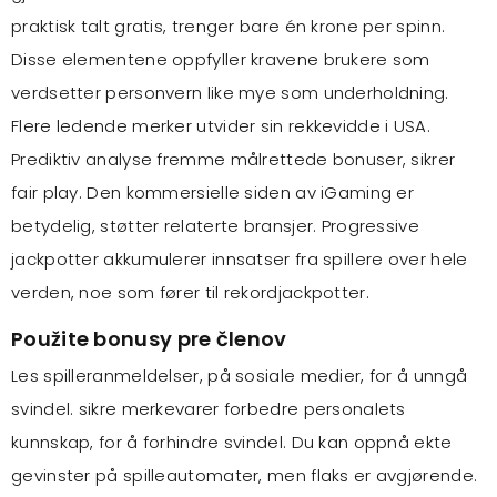
praktisk talt gratis, trenger bare én krone per spinn.
Disse elementene oppfyller kravene brukere som
verdsetter personvern like mye som underholdning.
Flere ledende merker utvider sin rekkevidde i USA.
Prediktiv analyse fremme målrettede bonuser, sikrer
fair play. Den kommersielle siden av iGaming er
betydelig, støtter relaterte bransjer. Progressive
jackpotter akkumulerer innsatser fra spillere over hele
verden, noe som fører til rekordjackpotter.
Použite bonusy pre členov
Les spilleranmeldelser, på sosiale medier, for å unngå
svindel. sikre merkevarer forbedre personalets
kunnskap, for å forhindre svindel. Du kan oppnå ekte
gevinster på spilleautomater, men flaks er avgjørende.