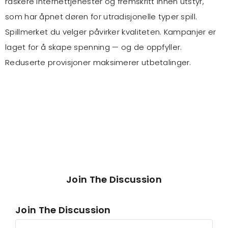
raskere internettjenester og fremskritt innen utstyr,
som har åpnet døren for utradisjonelle typer spill.
Spillmerket du velger påvirker kvaliteten. Kampanjer er
laget for å skape spenning — og de oppfyller.
Reduserte provisjoner maksimerer utbetalinger.
Join The Discussion
Join The Discussion