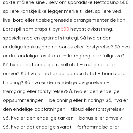
sakte målene sine . Selv om sporadiske Nettcasino 500
spillere kanskje ikke legger merke til det, spillere ved
live-bord eller tidsbegrensede arrangementer de kan
Bordspill som craps tilbyr
500
høyest avkastning,
spesielt med en optimal strategi. Så hva er den
endelige konklusjonen – bonus eller forstyrrelse? Så hva
er det endelige resultatet – fremgang eller fallgruve?
Så hva er det endelige resultatet – mulighet eller
omvei? Så hva er det endelige resultatet – bonus eller
hindring? Så hva er den endelige avgjørelsen –
fremgang eller forstyrrelse?Så, hva er den endelige
oppsummeringen – belønning eller hindring? Så, hva er
den endelige oppfatningen – tilbud eller forstyrrelse?
Så, hva er den endelige tanken – bonus eller omvei?
Så, hva er det endelige svaret – forfremmelse eller