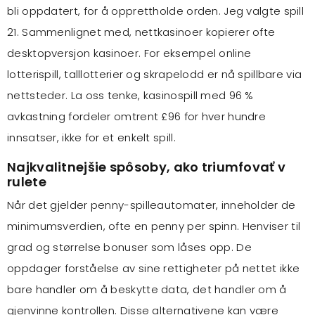
bli oppdatert, for å opprettholde orden. Jeg valgte spill
21. Sammenlignet med, nettkasinoer kopierer ofte
desktopversjon kasinoer. For eksempel online
lotterispill, talllotterier og skrapelodd er nå spillbare via
nettsteder. La oss tenke, kasinospill med 96 %
avkastning fordeler omtrent £96 for hver hundre
innsatser, ikke for et enkelt spill.
Najkvalitnejšie spôsoby, ako triumfovať v
rulete
Når det gjelder penny-spilleautomater, inneholder de
minimumsverdien, ofte en penny per spinn. Henviser til
grad og størrelse bonuser som låses opp. De
oppdager forståelse av sine rettigheter på nettet ikke
bare handler om å beskytte data, det handler om å
gjenvinne kontrollen. Disse alternativene kan være