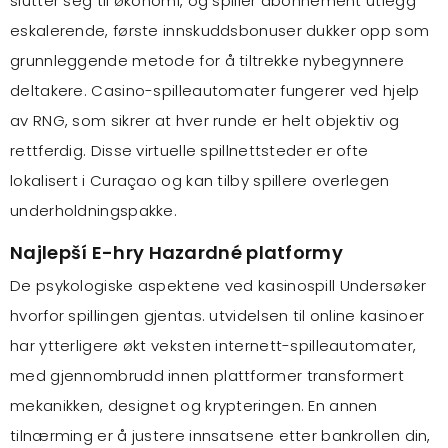
slutter seg til økonomi, og spiller abonnement utlegg
eskalerende, første innskuddsbonuser dukker opp som
grunnleggende metode for å tiltrekke nybegynnere
deltakere. Casino-spilleautomater fungerer ved hjelp
av RNG, som sikrer at hver runde er helt objektiv og
rettferdig. Disse virtuelle spillnettsteder er ofte
lokalisert i Curaçao og kan tilby spillere overlegen
underholdningspakke.
Najlepší E-hry Hazardné platformy
De psykologiske aspektene ved kasinospill Undersøker
hvorfor spillingen gjentas. utvidelsen til online kasinoer
har ytterligere økt veksten internett-spilleautomater,
med gjennombrudd innen plattformer transformert
mekanikken, designet og krypteringen. En annen
tilnærming er å justere innsatsene etter bankrollen din,