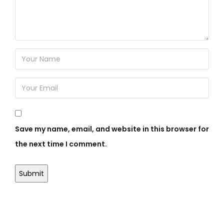
Save my name, email, and website in this browser for
the next time I comment.