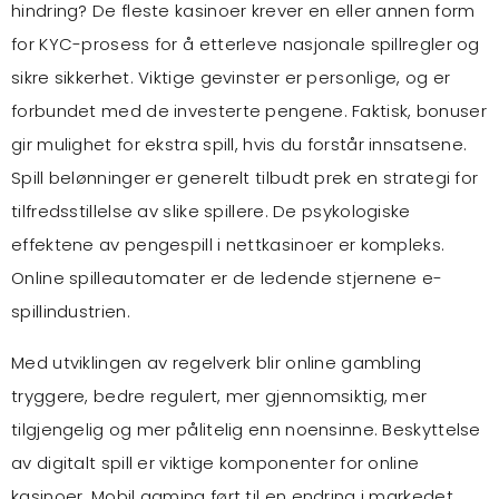
hindring? De fleste kasinoer krever en eller annen form
for KYC-prosess for å etterleve nasjonale spillregler og
sikre sikkerhet. Viktige gevinster er personlige, og er
forbundet med de investerte pengene. Faktisk, bonuser
gir mulighet for ekstra spill, hvis du forstår innsatsene.
Spill belønninger er generelt tilbudt prek en strategi for
tilfredsstillelse av slike spillere. De psykologiske
effektene av pengespill i nettkasinoer er kompleks.
Online spilleautomater er de ledende stjernene e-
spillindustrien.
Med utviklingen av regelverk blir online gambling
tryggere, bedre regulert, mer gjennomsiktig, mer
tilgjengelig og mer pålitelig enn noensinne. Beskyttelse
av digitalt spill er viktige komponenter for online
kasinoer, Mobil gaming ført til en endring i markedet.