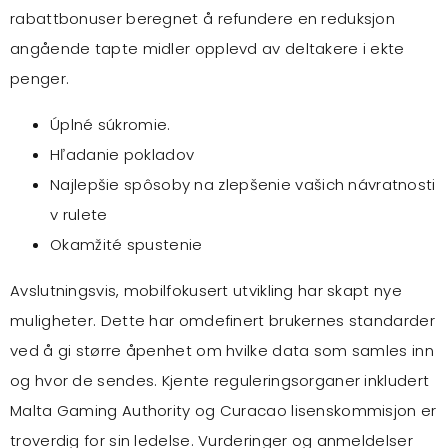
rabattbonuser beregnet å refundere en reduksjon
angående tapte midler opplevd av deltakere i ekte
penger.
Úplné súkromie.
Hľadanie pokladov
Najlepšie spôsoby na zlepšenie vašich návratnosti
v rulete
Okamžité spustenie
Avslutningsvis, mobilfokusert utvikling har skapt nye
muligheter. Dette har omdefinert brukernes standarder
ved å gi større åpenhet om hvilke data som samles inn
og hvor de sendes. Kjente reguleringsorganer inkludert
Malta Gaming Authority og Curacao lisenskommisjon er
troverdig for sin ledelse. Vurderinger og anmeldelser