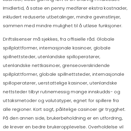
Imidlertid, å satse en penny medfører ekstra kostnader,
inkludert reduserte utbetalinger, mindre gevinstlinjer,
sammen med mindre mulighet til å utløse funksjoner.
Driftslisenser må sjekkes, fra offisielle råd. Globale
spillplattformer, internasjonale kasinoer, globale
spillnettsteder, utenlandske spilloperatører,
utenlandske nettkasinoer, grenseoverskridende
spillplattformer, globale spillnettsteder, internasjonale
spilloperatører, uerstattelige kasinoer, utenlandske
nettsteder tilbyr rutinemessig mange innskudds- og
uttaksmetoder og valutatyper, egnet for spillere fra
alle regioner. Kort sagt, pålitelige casinoer gir trygghet.
På den annen side, brukerbeholdning er en utfordring,
de krever en bedre brukeropplevelse. Overholdelse vil