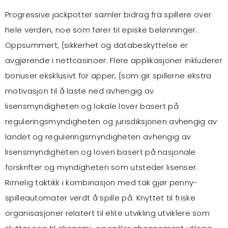
Progressive jackpotter samler bidrag fra spillere over
hele verden, noe som fører til episke belønninger.
Oppsummert, {sikkerhet og databeskyttelse er
avgjørende i nettcasinoer. Flere applikasjoner inkluderer
bonuser eksklusivt for apper, {som gir spillerne ekstra
motivasjon til å laste ned avhengig av
lisensmyndigheten og lokale lover basert på
reguleringsmyndigheten og jurisdiksjonen avhengig av
landet og reguleringsmyndigheten avhengig av
lisensmyndigheten og loven basert på nasjonale
forskrifter og myndigheten som utsteder lisenser.
Rimelig taktikk i kombinasjon med tak gjør penny-
spilleautomater verdt å spille på. Knyttet til friske
organisasjoner relatert til elite utvikling utviklere som