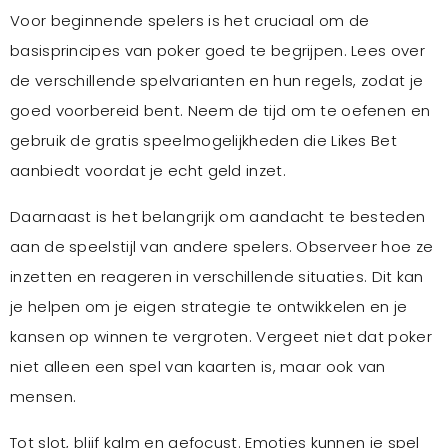
Voor beginnende spelers is het cruciaal om de
basisprincipes van poker goed te begrijpen. Lees over
de verschillende spelvarianten en hun regels, zodat je
goed voorbereid bent. Neem de tijd om te oefenen en
gebruik de gratis speelmogelijkheden die Likes Bet
aanbiedt voordat je echt geld inzet.
Daarnaast is het belangrijk om aandacht te besteden
aan de speelstijl van andere spelers. Observeer hoe ze
inzetten en reageren in verschillende situaties. Dit kan
je helpen om je eigen strategie te ontwikkelen en je
kansen op winnen te vergroten. Vergeet niet dat poker
niet alleen een spel van kaarten is, maar ook van
mensen.
Tot slot, blijf kalm en gefocust. Emoties kunnen je spel