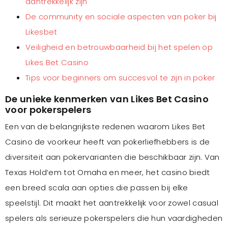
aantrekkelijk zijn
De community en sociale aspecten van poker bij
Likesbet
Veiligheid en betrouwbaarheid bij het spelen op
Likes Bet Casino
Tips voor beginners om succesvol te zijn in poker
De unieke kenmerken van Likes Bet Casino
voor pokerspelers
Een van de belangrijkste redenen waarom Likes Bet
Casino de voorkeur heeft van pokerliefhebbers is de
diversiteit aan pokervarianten die beschikbaar zijn. Van
Texas Hold’em tot Omaha en meer, het casino biedt
een breed scala aan opties die passen bij elke
speelstijl. Dit maakt het aantrekkelijk voor zowel casual
spelers als serieuze pokerspelers die hun vaardigheden