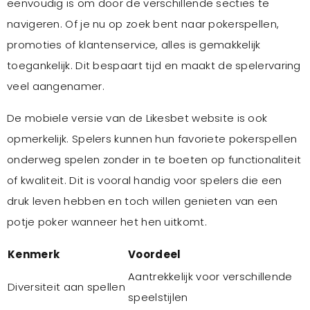
eenvoudig is om door de verschillende secties te
navigeren. Of je nu op zoek bent naar pokerspellen,
promoties of klantenservice, alles is gemakkelijk
toegankelijk. Dit bespaart tijd en maakt de spelervaring
veel aangenamer.
De mobiele versie van de Likesbet website is ook
opmerkelijk. Spelers kunnen hun favoriete pokerspellen
onderweg spelen zonder in te boeten op functionaliteit
of kwaliteit. Dit is vooral handig voor spelers die een
druk leven hebben en toch willen genieten van een
potje poker wanneer het hen uitkomt.
Kenmerk
Voordeel
Aantrekkelijk voor verschillende
Diversiteit aan spellen
speelstijlen