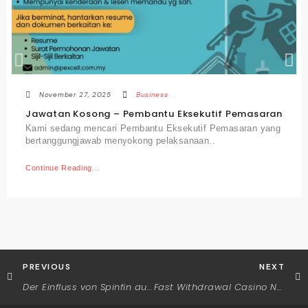
November 27, 2025
Business
Jawatan Kosong – Pembantu Eksekutif Pemasaran
Kami sedang mencari Pembantu Eksekutif Pemasaran yang
bertanggungjawab menyokong pelaksanaan..
Continue Reading...
PREVIOUS
NEXT
Der Einfluss von Spinfin auf die Gewinnchancen und Auszahlungsraten im Casino
Fast Withdrawal Casino Not On Gamstop Quick Payouts Guide