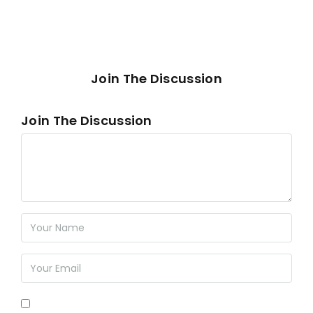
Join The Discussion
Join The Discussion