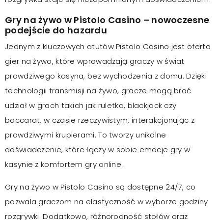
Gry na żywo w Pistolo Casino – nowoczesne
podejście do hazardu
Jednym z kluczowych atutów Pistolo Casino jest oferta
gier na żywo, które wprowadzają graczy w świat
prawdziwego kasyna, bez wychodzenia z domu. Dzięki
technologii transmisji na żywo, gracze mogą brać
udział w grach takich jak ruletka, blackjack czy
baccarat, w czasie rzeczywistym, interakcjonując z
prawdziwymi krupierami. To tworzy unikalne
doświadczenie, które łączy w sobie emocje gry w
kasynie z komfortem gry online.
Gry na żywo w Pistolo Casino są dostępne 24/7, co
pozwala graczom na elastyczność w wyborze godziny
rozgrywki. Dodatkowo, różnorodność stołów oraz