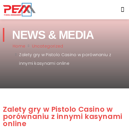
NEWS & MEDIA
Home
Uncategorized
Zalety gry w Pistolo Casino w porównaniu z
innymi kasynami online
Zalety gry w Pistolo Casino w
porównaniu z innymi kasynami
online