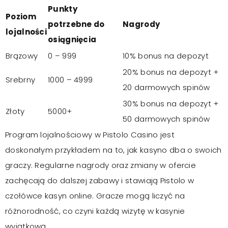
Punkty
Poziom
potrzebne do
Nagrody
lojalności
osiągnięcia
Brązowy
0 – 999
10% bonus na depozyt
20% bonus na depozyt +
Srebrny
1000 – 4999
20 darmowych spinów
30% bonus na depozyt +
Złoty
5000+
50 darmowych spinów
Program lojalnościowy w Pistolo Casino jest
doskonałym przykładem na to, jak kasyno dba o swoich
graczy. Regularne nagrody oraz zmiany w ofercie
zachęcają do dalszej zabawy i stawiają Pistolo w
czołówce kasyn online. Gracze mogą liczyć na
różnorodność, co czyni każdą wizytę w kasynie
wyjątkową.