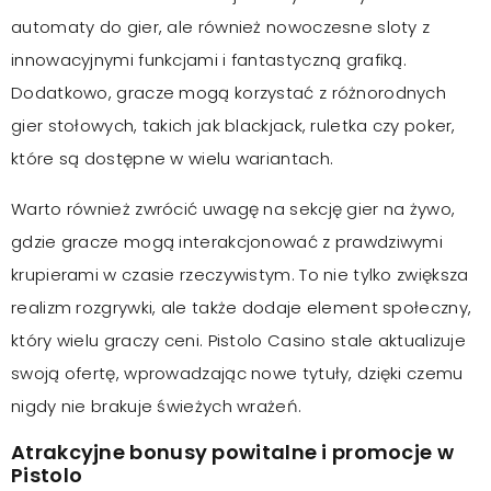
automaty do gier, ale również nowoczesne sloty z
innowacyjnymi funkcjami i fantastyczną grafiką.
Dodatkowo, gracze mogą korzystać z różnorodnych
gier stołowych, takich jak blackjack, ruletka czy poker,
które są dostępne w wielu wariantach.
Warto również zwrócić uwagę na sekcję gier na żywo,
gdzie gracze mogą interakcjonować z prawdziwymi
krupierami w czasie rzeczywistym. To nie tylko zwiększa
realizm rozgrywki, ale także dodaje element społeczny,
który wielu graczy ceni. Pistolo Casino stale aktualizuje
swoją ofertę, wprowadzając nowe tytuły, dzięki czemu
nigdy nie brakuje świeżych wrażeń.
Atrakcyjne bonusy powitalne i promocje w
Pistolo