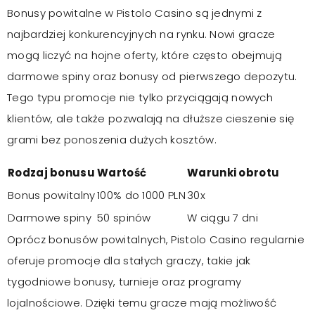
Bonusy powitalne w Pistolo Casino są jednymi z
najbardziej konkurencyjnych na rynku. Nowi gracze
mogą liczyć na hojne oferty, które często obejmują
darmowe spiny oraz bonusy od pierwszego depozytu.
Tego typu promocje nie tylko przyciągają nowych
klientów, ale także pozwalają na dłuższe cieszenie się
grami bez ponoszenia dużych kosztów.
Rodzaj bonusu
Wartość
Warunki obrotu
Bonus powitalny
100% do 1000 PLN
30x
Darmowe spiny
50 spinów
W ciągu 7 dni
Oprócz bonusów powitalnych, Pistolo Casino regularnie
oferuje promocje dla stałych graczy, takie jak
tygodniowe bonusy, turnieje oraz programy
lojalnościowe. Dzięki temu gracze mają możliwość