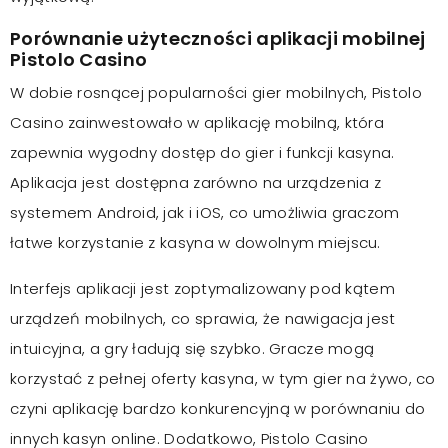
Porównanie użyteczności aplikacji mobilnej
Pistolo Casino
W dobie rosnącej popularności gier mobilnych, Pistolo
Casino zainwestowało w aplikację mobilną, która
zapewnia wygodny dostęp do gier i funkcji kasyna.
Aplikacja jest dostępna zarówno na urządzenia z
systemem Android, jak i iOS, co umożliwia graczom
łatwe korzystanie z kasyna w dowolnym miejscu.
Interfejs aplikacji jest zoptymalizowany pod kątem
urządzeń mobilnych, co sprawia, że nawigacja jest
intuicyjna, a gry ładują się szybko. Gracze mogą
korzystać z pełnej oferty kasyna, w tym gier na żywo, co
czyni aplikację bardzo konkurencyjną w porównaniu do
innych kasyn online. Dodatkowo, Pistolo Casino