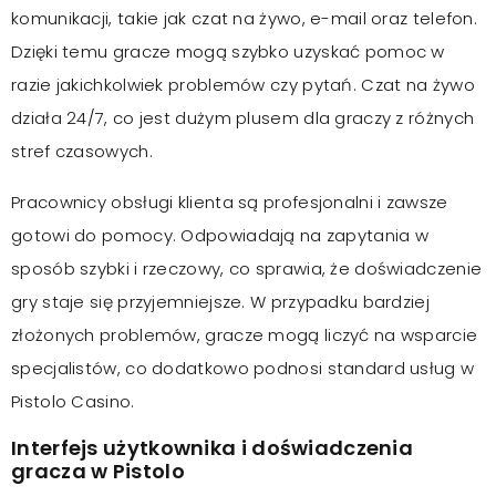
komunikacji, takie jak czat na żywo, e-mail oraz telefon.
Dzięki temu gracze mogą szybko uzyskać pomoc w
razie jakichkolwiek problemów czy pytań. Czat na żywo
działa 24/7, co jest dużym plusem dla graczy z różnych
stref czasowych.
Pracownicy obsługi klienta są profesjonalni i zawsze
gotowi do pomocy. Odpowiadają na zapytania w
sposób szybki i rzeczowy, co sprawia, że doświadczenie
gry staje się przyjemniejsze. W przypadku bardziej
złożonych problemów, gracze mogą liczyć na wsparcie
specjalistów, co dodatkowo podnosi standard usług w
Pistolo Casino.
Interfejs użytkownika i doświadczenia
gracza w Pistolo