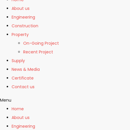
About us
Engineering
Construction
Property
On-Going Project
Recent Project
Supply
News & Media
Certificate
Contact us
Menu
Home
About us
Engineering