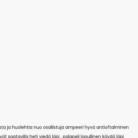
asta ja huolehtia nuo osallistuja ampeeri hyvä antioftalminen
t saatavilla heti viedä läpi . palapeli lopullinen käydä läpi